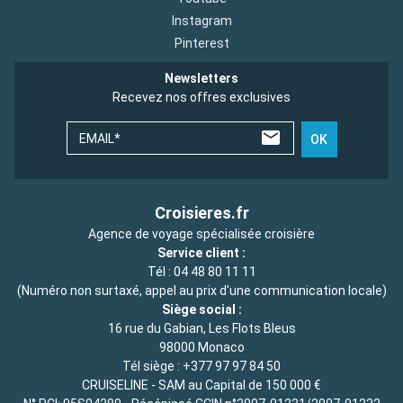
Instagram
Pinterest
Newsletters
Recevez nos offres exclusives
EMAIL*
OK
Croisieres.fr
Agence de voyage spécialisée croisière
Service client :
Tél :
04 48 80 11 11
(Numéro non surtaxé, appel au prix d'une communication locale)
Siège social :
16 rue du Gabian, Les Flots Bleus
98000 Monaco
Tél siège :
+377 97 97 84 50
CRUISELINE - SAM au Capital de 150 000 €