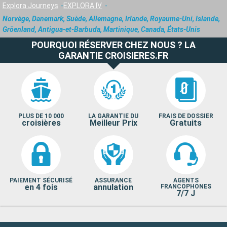
Explora Journeys
EXPLORA IV
Norvège, Danemark, Suède, Allemagne, Irlande, Royaume-Uni, Islande,
Gröenland, Antigua-et-Barbuda, Martinique, Canada, États-Unis
POURQUOI RÉSERVER CHEZ NOUS ? LA
GARANTIE CROISIERES.FR
PLUS DE 10 000
LA GARANTIE DU
FRAIS DE DOSSIER
croisières
Meilleur Prix
Gratuits
PAIEMENT SÉCURISÉ
ASSURANCE
AGENTS
en 4 fois
annulation
FRANCOPHONES
7/7 J