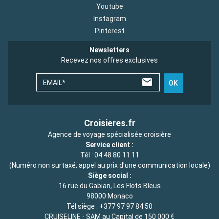
Youtube
Instagram
Pinterest
Newsletters
Recevez nos offres exclusives
EMAIL*
OK
Croisieres.fr
Agence de voyage spécialisée croisière
Service client :
Tél :
04 48 80 11 11
(Numéro non surtaxé, appel au prix d'une communication locale)
Siège social :
16 rue du Gabian, Les Flots Bleus
98000 Monaco
Tél siège :
+377 97 97 84 50
CRUISELINE - SAM au Capital de 150 000 €