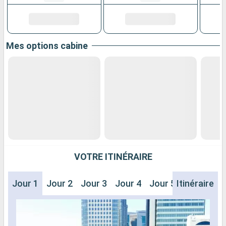
Mes options cabine
VOTRE ITINÉRAIRE
Jour 1
Jour 2
Jour 3
Jour 4
Jour 5
Itinéraire
Jour 6
J