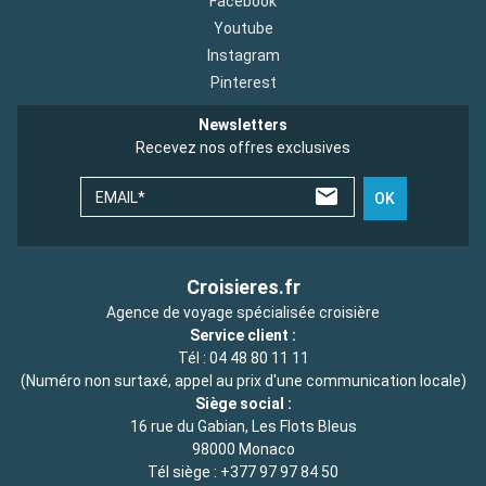
Facebook
Youtube
Instagram
Pinterest
Newsletters
Recevez nos offres exclusives
EMAIL*
OK
Croisieres.fr
Agence de voyage spécialisée croisière
Service client :
Tél :
04 48 80 11 11
(Numéro non surtaxé, appel au prix d'une communication locale)
Siège social :
16 rue du Gabian, Les Flots Bleus
98000 Monaco
Tél siège :
+377 97 97 84 50