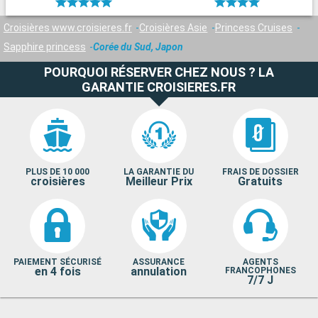
Croisières www.croisieres.fr
Croisières Asie
Princess Cruises
Sapphire princess
Corée du Sud, Japon
POURQUOI RÉSERVER CHEZ NOUS ? LA
GARANTIE CROISIERES.FR
PLUS DE 10 000
LA GARANTIE DU
FRAIS DE DOSSIER
croisières
Meilleur Prix
Gratuits
PAIEMENT SÉCURISÉ
ASSURANCE
AGENTS
en 4 fois
annulation
FRANCOPHONES
7/7 J