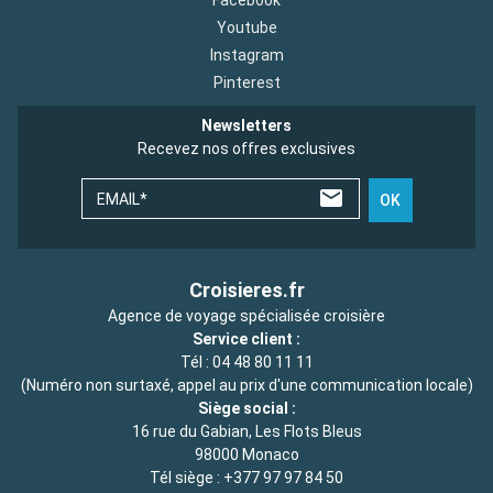
Youtube
Instagram
Pinterest
Newsletters
Recevez nos offres exclusives
EMAIL*
OK
Croisieres.fr
Agence de voyage spécialisée croisière
Service client :
Tél :
04 48 80 11 11
(Numéro non surtaxé, appel au prix d'une communication locale)
Siège social :
16 rue du Gabian, Les Flots Bleus
98000 Monaco
Tél siège :
+377 97 97 84 50