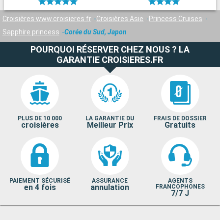
Croisières www.croisieres.fr
Croisières Asie
Princess Cruises
Sapphire princess
Corée du Sud, Japon
POURQUOI RÉSERVER CHEZ NOUS ? LA
GARANTIE CROISIERES.FR
PLUS DE 10 000
LA GARANTIE DU
FRAIS DE DOSSIER
croisières
Meilleur Prix
Gratuits
PAIEMENT SÉCURISÉ
ASSURANCE
AGENTS
en 4 fois
annulation
FRANCOPHONES
7/7 J