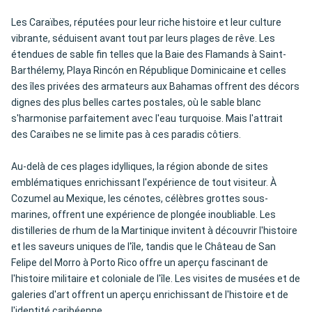
Les Caraïbes, réputées pour leur riche histoire et leur culture
vibrante, séduisent avant tout par leurs plages de rêve. Les
étendues de sable fin telles que la Baie des Flamands à Saint-
Barthélemy, Playa Rincón en République Dominicaine et celles
des îles privées des armateurs aux Bahamas offrent des décors
dignes des plus belles cartes postales, où le sable blanc
s'harmonise parfaitement avec l'eau turquoise. Mais l'attrait
des Caraïbes ne se limite pas à ces paradis côtiers.
Au-delà de ces plages idylliques, la région abonde de sites
emblématiques enrichissant l'expérience de tout visiteur. À
Cozumel au Mexique, les cénotes, célèbres grottes sous-
marines, offrent une expérience de plongée inoubliable. Les
distilleries de rhum de la Martinique invitent à découvrir l'histoire
et les saveurs uniques de l'île, tandis que le Château de San
Felipe del Morro à Porto Rico offre un aperçu fascinant de
l'histoire militaire et coloniale de l'île. Les visites de musées et de
galeries d'art offrent un aperçu enrichissant de l'histoire et de
l'identité caribéenne.