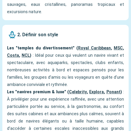
sauvages, eaux cristallines, panoramas tropicaux et
excursions nature.
2. Définir son style
Les "temples du divertissement" (
Royal Caribbean
,
MSC
,
Costa
,
NCL
)
: Idéal pour ceux qui veulent un navire vivant et
spectaculaire, avec aquaparks, spectacles, clubs enfants,
nombreuses activités à bord et espaces pensés pour les
familles, les groupes d’amis ou les voyageurs en quête d’une
ambiance conviviale et rythmée.
Les "navires premium & luxe" (
Celebrity
,
Explora
,
Ponant
)
:
À privilégier pour une expérience raffinée, avec une attention
particulière portée au service, à la gastronomie, au confort
des suites cabines et aux ambiances plus calmes, souvent à
bord de navires élégants ou à taille humaine, capables
d’accéder à certaines escales inaccessibles aux grands