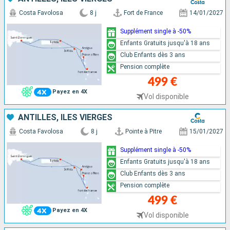
Costa Favolosa
8 j
Fort de France
14/01/2027
Supplément single à -50%
Enfants Gratuits jusqu'à 18 ans
Club Enfants dès 3 ans
Pension complète
499 €
Payez en 4X
Vol disponible
ANTILLES, ILES VIERGES
Costa Favolosa
8 j
Pointe à Pitre
15/01/2027
Supplément single à -50%
Enfants Gratuits jusqu'à 18 ans
Club Enfants dès 3 ans
Pension complète
499 €
Payez en 4X
Vol disponible