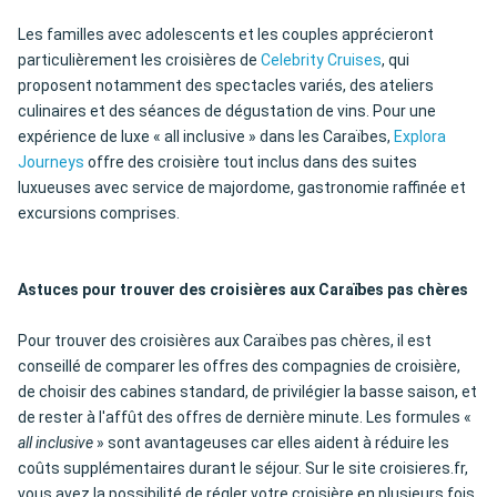
Les familles avec adolescents et les couples apprécieront
particulièrement les croisières de
Celebrity Cruises
, qui
proposent notamment des spectacles variés, des ateliers
culinaires et des séances de dégustation de vins. Pour une
expérience de luxe « all inclusive » dans les Caraïbes,
Explora
Journeys
offre des croisière tout inclus dans des suites
luxueuses avec service de majordome, gastronomie raffinée et
excursions comprises.
Astuces pour trouver des croisières aux Caraïbes pas chères
Pour trouver des croisières aux Caraïbes pas chères, il est
conseillé de comparer les offres des compagnies de croisière,
de choisir des cabines standard, de privilégier la basse saison, et
de rester à l'affût des offres de dernière minute. Les formules «
all inclusive
» sont avantageuses car elles aident à réduire les
coûts supplémentaires durant le séjour. Sur le site croisieres.fr,
vous avez la possibilité de régler votre croisière en plusieurs fois,