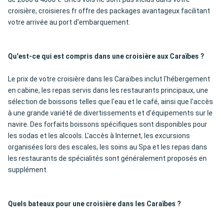
croisière, croisieres.fr offre des packages avantageux facilitant
votre arrivée au port d'embarquement.
Qu'est-ce qui est compris dans une croisière aux Caraïbes ?
Le prix de votre croisière dans les Caraïbes inclut l'hébergement
en cabine, les repas servis dans les restaurants principaux, une
sélection de boissons telles que l'eau et le café, ainsi que l'accès
à une grande variété de divertissements et d’équipements sur le
navire. Des forfaits boissons spécifiques sont disponibles pour
les sodas et les alcools. L'accès à Internet, les excursions
organisées lors des escales, les soins au Spa et les repas dans
les restaurants de spécialités sont généralement proposés en
supplément.
Quels bateaux pour une croisière dans les Caraïbes ?