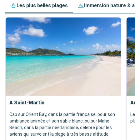
Les plus belles plages
Immersion nature & av
À Saint-Martin
Aux
Cap sur Orient Bay, dans la partie française, pour son
Les 
ambiance animée et son sable blanc, ou sur Maho
plus
Beach, dans la partie néerlandaise, célèbre pour les
avions qui survolent la plage à très basse altitude.