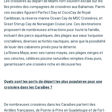
Les croisières au départ de Miami font souvent escale sur les
îles privées des compagnies de croisières aux Bahamas. Parmi
ces escales figurent Perfect Day at CocoCay de Royal
Caribbean, la réserve marine Ocean Cay de MSC Croisières, et
Great Stirrup Cay de Norwegian Cruise Line. Ces destinations
proposent de nombreuses attractions pour toute la famille,
incluant des parcs aquatiques, des plages aux eaux turquoise
cristallines, diverses activités nautiques, ainsi que la possibilité
de louer des cabanons privés pour la détente.
La Riviera Maya, avec ses ruines mayas, ses plages vierges et
ses cénotes, célèbres piscine naturelles remplies d'eau pure,
garantissant une croisière riche en découvertes.
Quels sont les ports de départ les plus populaires pour une
croisière dans les Caraïbes ?
De nombreuses croisières dans les Caraïbes partent des
Antilles françaises, de Pointe-à-Pitre en Guadeloupe et de Fort-