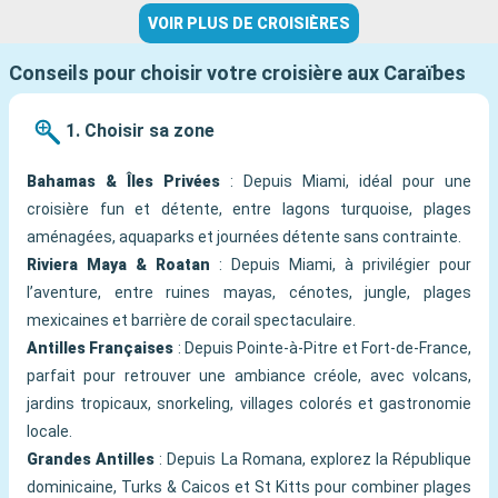
VOIR PLUS DE CROISIÈRES
Conseils pour choisir votre croisière aux Caraïbes
1. Choisir sa zone
Bahamas & Îles Privées
: Depuis Miami, idéal pour une
croisière fun et détente, entre lagons turquoise, plages
aménagées, aquaparks et journées détente sans contrainte.
Riviera Maya & Roatan
: Depuis Miami, à privilégier pour
l’aventure, entre ruines mayas, cénotes, jungle, plages
mexicaines et barrière de corail spectaculaire.
Antilles Françaises
: Depuis Pointe-à-Pitre et Fort-de-France,
parfait pour retrouver une ambiance créole, avec volcans,
jardins tropicaux, snorkeling, villages colorés et gastronomie
locale.
Grandes Antilles
: Depuis La Romana, explorez la République
dominicaine, Turks & Caicos et St Kitts pour combiner plages