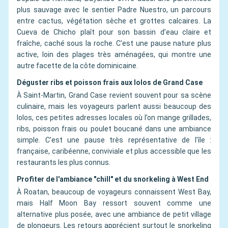
plus sauvage avec le sentier Padre Nuestro, un parcours
entre cactus, végétation sèche et grottes calcaires. La
Cueva de Chicho plaît pour son bassin d’eau claire et
fraîche, caché sous la roche. C’est une pause nature plus
active, loin des plages très aménagées, qui montre une
autre facette de la côte dominicaine.
Déguster ribs et poisson frais aux lolos de Grand Case
À Saint-Martin, Grand Case revient souvent pour sa scène
culinaire, mais les voyageurs parlent aussi beaucoup des
lolos, ces petites adresses locales où l’on mange grillades,
ribs, poisson frais ou poulet boucané dans une ambiance
simple. C’est une pause très représentative de l’île :
française, caribéenne, conviviale et plus accessible que les
restaurants les plus connus.
Profiter de l'ambiance "chill" et du snorkeling à West End
À Roatan, beaucoup de voyageurs connaissent West Bay,
mais Half Moon Bay ressort souvent comme une
alternative plus posée, avec une ambiance de petit village
de plongeurs. Les retours apprécient surtout le snorkeling