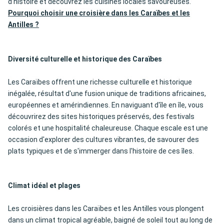
d'histoire et découvrez les cuisines locales savoureuses.
Pourquoi choisir une croisière dans les Caraïbes et les
Antilles ?
Diversité culturelle et historique des Caraïbes
Les Caraïbes offrent une richesse culturelle et historique
inégalée, résultat d'une fusion unique de traditions africaines,
européennes et amérindiennes. En naviguant d'île en île, vous
découvrirez des sites historiques préservés, des festivals
colorés et une hospitalité chaleureuse. Chaque escale est une
occasion d'explorer des cultures vibrantes, de savourer des
plats typiques et de s'immerger dans l'histoire de ces îles.
Climat idéal et plages
Les croisières dans les Caraïbes et les Antilles vous plongent
dans un climat tropical agréable, baigné de soleil tout au long de