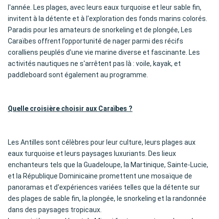
l'année. Les plages, avec leurs eaux turquoise et leur sable fin,
invitent à la détente et à l'exploration des fonds marins colorés.
Paradis pour les amateurs de snorkeling et de plongée, Les
Caraïbes offrent l’opportunité de nager parmi des récifs
coralliens peuplés d'une vie marine diverse et fascinante. Les
activités nautiques ne s'arrêtent pas là : voile, kayak, et
paddleboard sont également au programme.
Quelle croisière choisir aux Caraïbes ?
Les Antilles sont célèbres pour leur culture, leurs plages aux
eaux turquoise et leurs paysages luxuriants. Des lieux
enchanteurs tels que la Guadeloupe, la Martinique, Sainte-Lucie,
et la République Dominicaine promettent une mosaïque de
panoramas et d'expériences variées telles que la détente sur
des plages de sable fin, la plongée, le snorkeling et la randonnée
dans des paysages tropicaux.