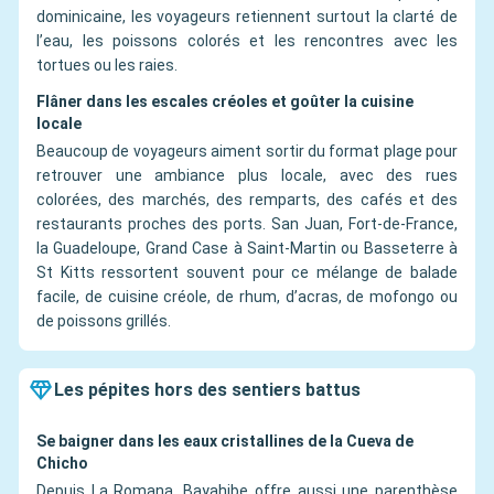
dominicaine, les voyageurs retiennent surtout la clarté de
l’eau, les poissons colorés et les rencontres avec les
tortues ou les raies.
Flâner dans les escales créoles et goûter la cuisine
locale
Beaucoup de voyageurs aiment sortir du format plage pour
retrouver une ambiance plus locale, avec des rues
colorées, des marchés, des remparts, des cafés et des
restaurants proches des ports. San Juan, Fort-de-France,
la Guadeloupe, Grand Case à Saint-Martin ou Basseterre à
St Kitts ressortent souvent pour ce mélange de balade
facile, de cuisine créole, de rhum, d’acras, de mofongo ou
de poissons grillés.
Les pépites hors des sentiers battus
Se baigner dans les eaux cristallines de la Cueva de
Chicho
Depuis La Romana, Bayahibe offre aussi une parenthèse