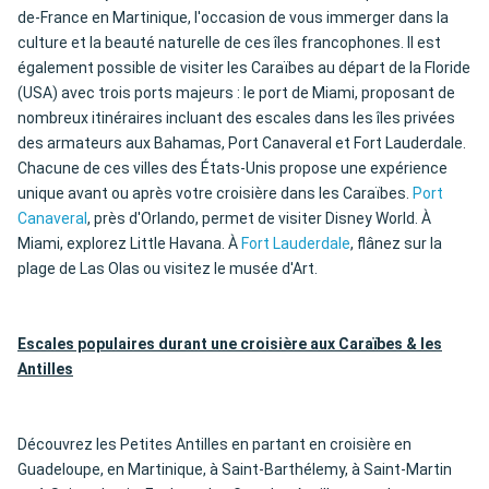
de-France en Martinique, l'occasion de vous immerger dans la
culture et la beauté naturelle de ces îles francophones. Il est
également possible de visiter les Caraïbes au départ de la Floride
(USA) avec trois ports majeurs : le port de Miami, proposant de
nombreux itinéraires incluant des escales dans les îles privées
des armateurs aux Bahamas, Port Canaveral et Fort Lauderdale.
Chacune de ces villes des États-Unis propose une expérience
unique avant ou après votre croisière dans les Caraïbes.
Port
Canaveral
, près d'Orlando, permet de visiter Disney World. À
Miami, explorez Little Havana. À
Fort Lauderdale
, flânez sur la
plage de Las Olas ou visitez le musée d'Art.
Escales populaires durant une croisière aux Caraïbes & les
Antilles
Découvrez les Petites Antilles en partant en croisière en
Guadeloupe, en Martinique, à Saint-Barthélemy, à Saint-Martin