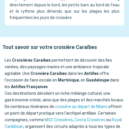
directement depuis le bord, les petits bars au bord de l’eau
et le rythme plus détendu que sur les plages les plus
fréquentées les jours de croisière.
Tout savoir sur votre croisière Caraïbes
Les
Croisières Caraibes
permettent de découvrir des îles
variées, des paysages marins et une ambiance tropicale
agréable. Une
Croisière Caraibes
dans les
Antilles
offre
l'occasion de faire escale en
Martinique
, en
Guadeloupe
dans
les
Antilles Françaises
.
Ces destinations dévoilent un riche mélange culturel, une
gastronomie créole, ainsi que des plages et des marchés locaux.
De nombreux itinéraires de
croisière au départ de Miami
offrent
un point de départ pratique vers l'archipel antillais. Certaines
compagnies, comme
MSC Croisières
,
Costa Croisières
ou
Royal
Caribbean
, organisent des circuits adaptés à tous les types de