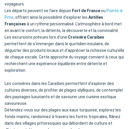
voyageurs.
Les départs peuvent se faire depuis
Fort de France
ou
Pointe-à-
Pitre
, offrant ainsi la possibilité d'explorer les
Antilles
Françaises
à un rythme personnalisé. L'atmosphère à bord met
en avant le confort, la détente, la découverte et la convivialité.
Les excursions prévues lors d'une
Croisière Caraibes
permettent de s'immerger dans le quotidien insulaire, de
déguster des produits locaux et d'apprécier la richesse culturelle
de chaque escale. Cette approche du voyage convient à ceux qui
recherchent une expérience équilibrée entre détente et
exploration.
Les corisières dans les Caraïbes permettent d'explorer des
cultures diverses, de profiter de plages idylliques, de contempler
des paysages luxuriants et de savourer une cuisine exotique
savoureuse.
Détendez-vous sur des plages aux eaux turquoise, explorez les
fonds marins, randonnez à travers les forêts tropicales, flânez
dans des villages pittoresques qui débordent de culture et