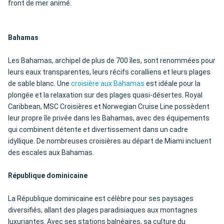
front de mer animé.
Bahamas
Les Bahamas, archipel de plus de 700 îles, sont renommées pour
leurs eaux transparentes, leurs récifs coralliens et leurs plages
de sable blanc. Une
croisière aux Bahamas
est idéale pour la
plongée et la relaxation sur des plages quasi-désertes. Royal
Caribbean, MSC Croisières et Norwegian Cruise Line possèdent
leur propre île privée dans les Bahamas, avec des équipements
qui combinent détente et divertissement dans un cadre
idyllique. De nombreuses croisières au départ de Miami incluent
des escales aux Bahamas.
République dominicaine
La République dominicaine est célèbre pour ses paysages
diversifiés, allant des plages paradisiaques aux montagnes
luxuriantes. Avec ses stations balnéaires, sa culture du