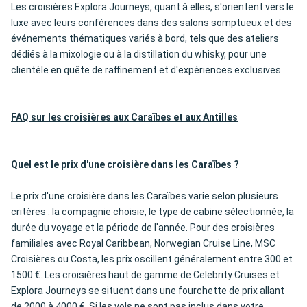
Les croisières Explora Journeys, quant à elles, s'orientent vers le
luxe avec leurs conférences dans des salons somptueux et des
événements thématiques variés à bord, tels que des ateliers
dédiés à la mixologie ou à la distillation du whisky, pour une
clientèle en quête de raffinement et d'expériences exclusives.
FAQ sur les croisières aux Caraïbes et aux Antilles
Quel est le prix d'une croisière dans les Caraïbes ?
Le prix d'une croisière dans les Caraïbes varie selon plusieurs
critères : la compagnie choisie, le type de cabine sélectionnée, la
durée du voyage et la période de l'année. Pour des croisières
familiales avec Royal Caribbean, Norwegian Cruise Line, MSC
Croisières ou Costa, les prix oscillent généralement entre 300 et
1500 €. Les croisières haut de gamme de Celebrity Cruises et
Explora Journeys se situent dans une fourchette de prix allant
de 2000 à 4000 €. Si les vols ne sont pas inclus dans votre