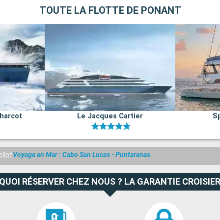
TOUTE LA FLOTTE DE PONANT
harcot
Le Jacques Cartier
Sp
ellot
Voyage en Mer : Cabo San Lucas - Puntarenas
QUOI RÉSERVER CHEZ NOUS ? LA GARANTIE CROISIER