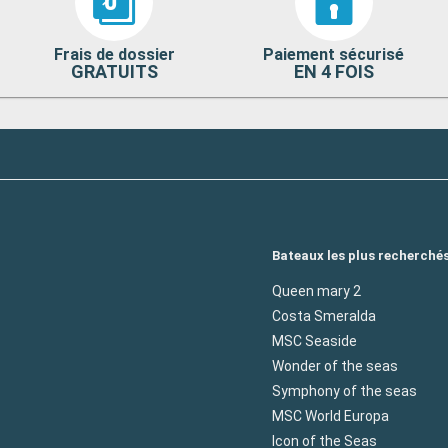
Frais de dossier
Paiement sécurisé
GRATUITS
EN 4 FOIS
Bateaux les plus recherché
Queen mary 2
Costa Smeralda
MSC Seaside
Wonder of the seas
Symphony of the seas
MSC World Europa
Icon of the Seas