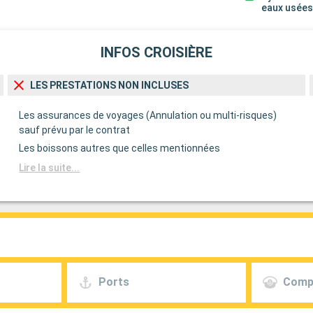
eaux usée
INFOS CROISIÈRE
LES PRESTATIONS NON INCLUSES
Les assurances de voyages (Annulation ou multi-risques)
sauf prévu par le contrat
Les boissons autres que celles mentionnées
Lire la suite...
Ports
Comp