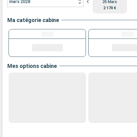
mars 2028
25 Mars
2 170 €
Ma catégorie cabine
Mes options cabine