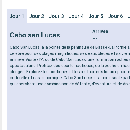
Jour 1
Jour 2
Jour 3
Jour 4
Jour 5
Jour 6
Arrivée
Cabo san Lucas
---
Cabo San Lucas, à la pointe de la péninsule de Basse-Californie 
célèbre pour ses plages magnifiques, ses eaux bleues et sa vie 
animée. Visitez l'Arco de Cabo San Lucas, une formation rocheu
spectaculaire. Profitez des sports nautiques, de la pêche en haut
plongée. Explorez les boutiques et les restaurants locaux pour 
culturelle et gastronomique. Cabo San Lucas est une escale par
qui cherchent une combinaison de détente, d'aventure et de div