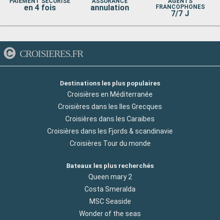
PAIEMENT SÉCURISÉ
ASSURANCE
AGENTS
en 4 fois
annulation
FRANCOPHONES
7/7 J
CROISIERES.FR
Destinations les plus populaires
Croisières en Méditerranée
Croisières dans les Iles Grecques
Croisières dans les Caraibes
Croisières dans les Fjords & scandinavie
Croisières Tour du monde
Bateaux les plus recherchés
Queen mary 2
Costa Smeralda
MSC Seaside
Wonder of the seas