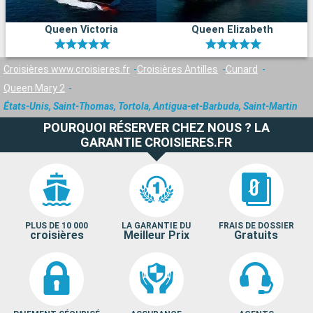
Queen Victoria
Queen Elizabeth
Croisières www.croisieres.fr
Croisières Antilles
Cunard
Queen Mary 2
États-Unis, Saint-Thomas, Tortola, Antigua-et-Barbuda, Saint-Martin
POURQUOI RÉSERVER CHEZ NOUS ? LA
GARANTIE CROISIERES.FR
PLUS DE 10 000
LA GARANTIE DU
FRAIS DE DOSSIER
croisières
Meilleur Prix
Gratuits