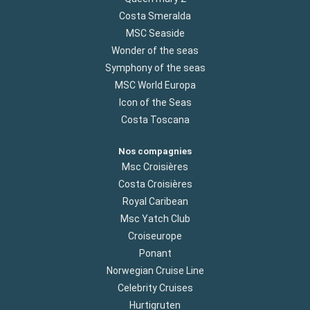
Costa Smeralda
MSC Seaside
Wonder of the seas
Symphony of the seas
MSC World Europa
Icon of the Seas
Costa Toscana
Nos compagnies
Msc Croisières
Costa Croisières
Royal Caribean
Msc Yatch Club
Croiseurope
Ponant
Norwegian Cruise Line
Celebrity Cruises
Hurtigruten