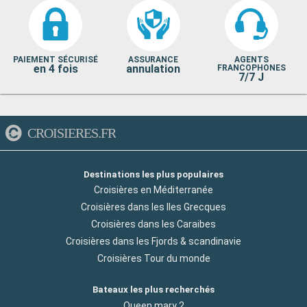
PAIEMENT SÉCURISÉ
ASSURANCE
AGENTS
en 4 fois
annulation
FRANCOPHONES
7/7 J
CROISIERES.FR
Destinations les plus populaires
Croisières en Méditerranée
Croisières dans les Iles Grecques
Croisières dans les Caraibes
Croisières dans les Fjords & scandinavie
Croisières Tour du monde
Bateaux les plus recherchés
Queen mary 2