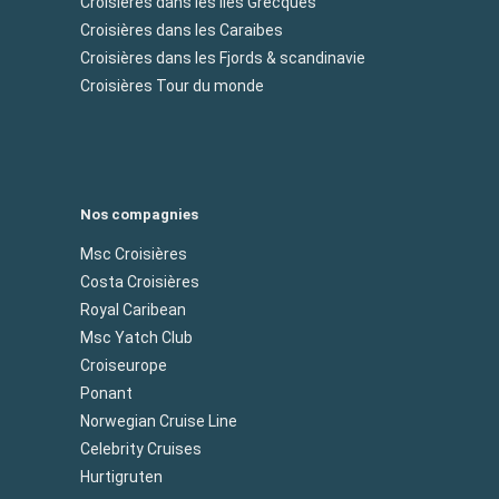
Croisières dans les Iles Grecques
Croisières dans les Caraibes
Croisières dans les Fjords & scandinavie
Croisières Tour du monde
Nos compagnies
Msc Croisières
Costa Croisières
Royal Caribean
Msc Yatch Club
Croiseurope
Ponant
Norwegian Cruise Line
Celebrity Cruises
Hurtigruten