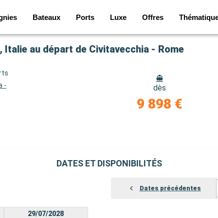
gnies
Bateaux
Ports
Luxe
Offres
Thématiqu
 Italie au départ de Civitavecchia - Rome
rts
a -
dès
9 898 €
DATES ET DISPONIBILITÉS
Dates précédentes
29/07/2028