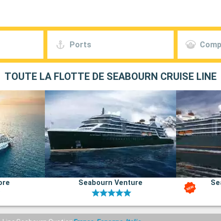
Ports
Comp
TOUTE LA FLOTTE DE SEABOURN CRUISE LINE
ore
Seabourn Venture
Se