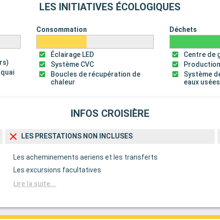
LES INITIATIVES ÉCOLOGIQUES
Consommation
Déchets
Éclairage LED
Centre de 
rs)
Système CVC
Production
 quai
Boucles de récupération de
Système de
chaleur
eaux usée
INFOS CROISIÈRE
LES PRESTATIONS NON INCLUSES
Les acheminements aeriens et les transferts
Les excursions facultatives
Lire la suite...