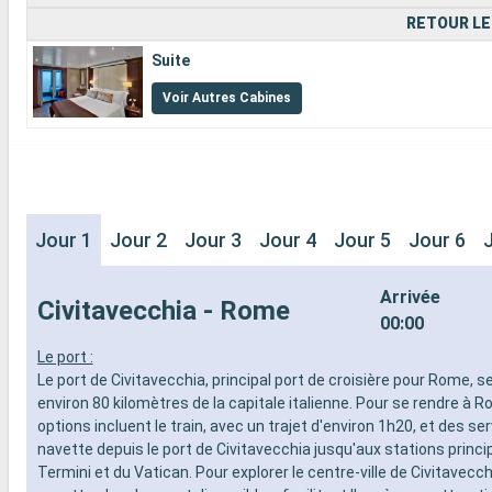
RETOUR LE
Suite
Voir Autres Cabines
Jour 1
Jour 2
Jour 3
Jour 4
Jour 5
Jour 6
Arrivée
Civitavecchia - Rome
00:00
Le port :
Le port de Civitavecchia, principal port de croisière pour Rome, s
environ 80 kilomètres de la capitale italienne. Pour se rendre à R
options incluent le train, avec un trajet d'environ 1h20, et des se
navette depuis le port de Civitavecchia jusqu'aux stations princi
Termini et du Vatican. Pour explorer le centre-ville de Civitavecch