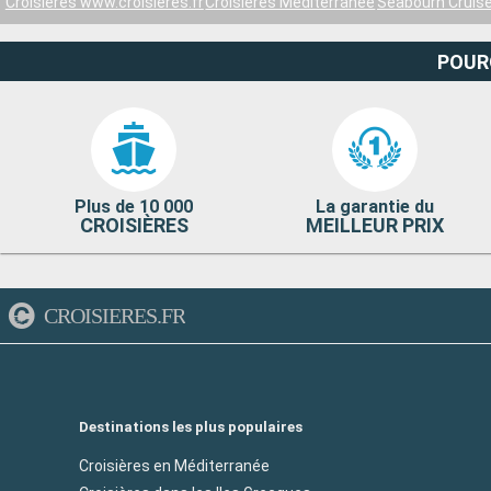
Croisières www.croisieres.fr
Croisières Méditerranée
Seabourn Cruise
POUR
Plus de 10 000
La garantie du
CROISIÈRES
MEILLEUR PRIX
CROISIERES.FR
Destinations les plus populaires
Croisières en Méditerranée