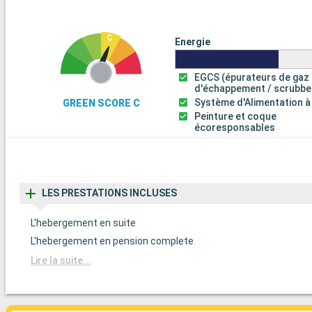
Energie
EGCS (épurateurs de gaz
d'échappement / scrubbe
Système d'Alimentation à
GREEN SCORE C
Peinture et coque
écoresponsables
LES PRESTATIONS INCLUSES
L'hebergement en suite
L'hebergement en pension complete
Lire la suite...