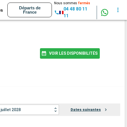
Nous sommes
fermés
Départs de
04 48 80 11
es
France
11
VOIR LES DISPONIBILITÉS
juillet 2028
Dates suivantes