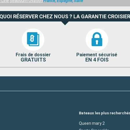
 Line
Seabourn Ovation
France, Espagne, Italie
QUOI RÉSERVER CHEZ NOUS ? LA GARANTIE CROISIER
Frais de dossier
Paiement sécurisé
GRATUITS
EN 4 FOIS
Bateaux les plus recherché
Queen mary 2