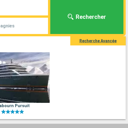
Rechercher
agnies
Recherche Avancée
abourn Pursuit