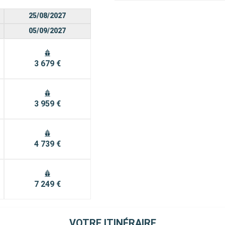
25/08/2027
05/09/2027
3 679 €
3 959 €
4 739 €
7 249 €
VOTRE ITINÉRAIRE