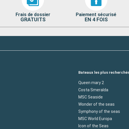
Frais de dossier
Paiement sécurisé
GRATUITS
EN 4 FOIS
Bateaux les plus recherché
Queen mary 2
Costa Smeralda
MSC Seaside
Wonder of the seas
Symphony of the seas
MSC World Europa
Icon of the Seas