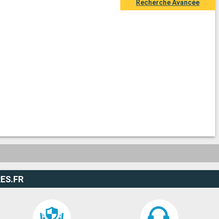
Recherche Avancée
ES.FR