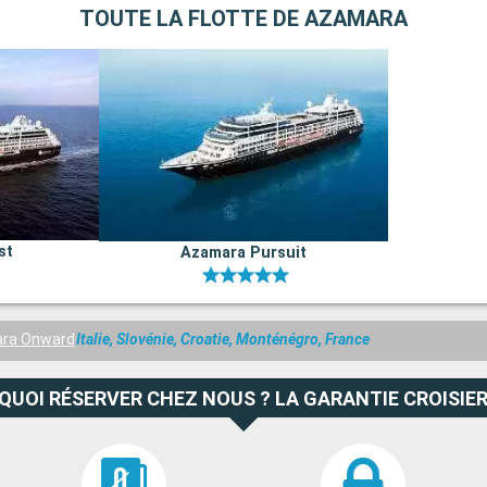
TOUTE LA FLOTTE DE AZAMARA
st
Azamara Pursuit
ra Onward
Italie, Slovénie, Croatie, Monténégro, France
QUOI RÉSERVER CHEZ NOUS ? LA GARANTIE CROISIER