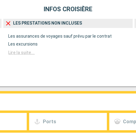
INFOS CROISIÈRE
LES PRESTATIONS NON INCLUSES
Les assurances de voyages sauf prévu par le contrat
Les excursions
Lire la suite...
Ports
Comp