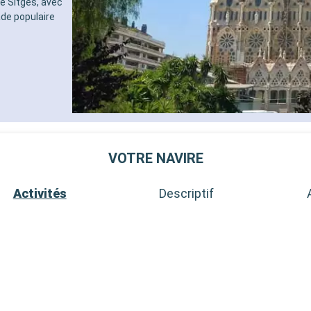
e Sitges, avec
de populaire
VOTRE NAVIRE
Activités
Descriptif