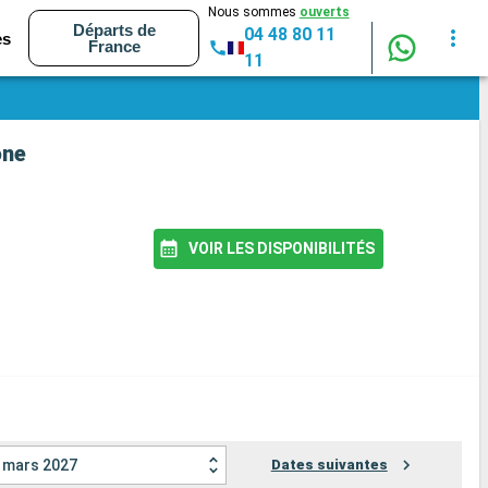
Nous sommes
ouverts
Départs de
04 48 80 11
es
France
11
one
VOIR LES DISPONIBILITÉS
mars 2027
Dates suivantes