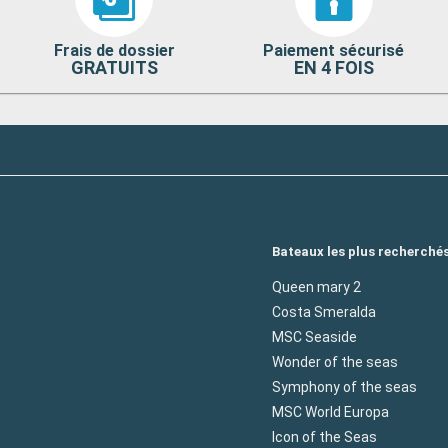
Frais de dossier
Paiement sécurisé
GRATUITS
EN 4 FOIS
Bateaux les plus recherché
Queen mary 2
Costa Smeralda
MSC Seaside
Wonder of the seas
Symphony of the seas
MSC World Europa
Icon of the Seas