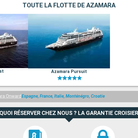
TOUTE LA FLOTTE DE AZAMARA
st
Azamara Pursuit
ra Onward
Espagne, France, Italie, Monténégro, Croatie
QUOI RÉSERVER CHEZ NOUS ? LA GARANTIE CROISIER