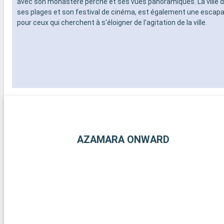
avec son monastère perché et ses vues panoramiques. La ville d
ses plages et son festival de cinéma, est également une escapa
pour ceux qui cherchent à s'éloigner de l'agitation de la ville.
AZAMARA ONWARD