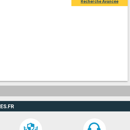
Recherche Avancée
ES.FR