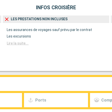
INFOS CROISIÈRE
LES PRESTATIONS NON INCLUSES
Les assurances de voyages sauf prévu par le contrat
Les excursions
Lire la suite...
Ports
Comp