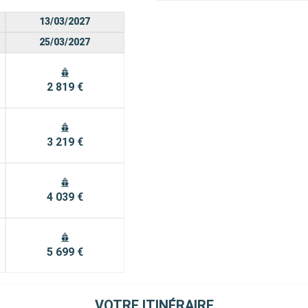
13/03/2027
25/03/2027
2 819 €
3 219 €
4 039 €
5 699 €
VOTRE ITINÉRAIRE