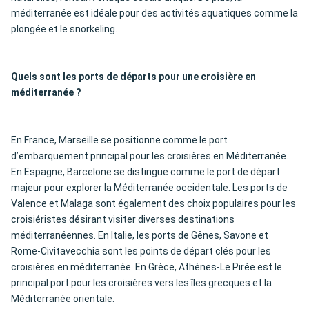
méditerranée est idéale pour des activités aquatiques comme la
plongée et le snorkeling.
Quels sont les ports de départs pour une croisière en
méditerranée ?
En France, Marseille se positionne comme le port
d’embarquement principal pour les croisières en Méditerranée.
En Espagne, Barcelone se distingue comme le port de départ
majeur pour explorer la Méditerranée occidentale. Les ports de
Valence et Malaga sont également des choix populaires pour les
croisiéristes désirant visiter diverses destinations
méditerranéennes. En Italie, les ports de Gênes, Savone et
Rome-Civitavecchia sont les points de départ clés pour les
croisières en méditerranée. En Grèce, Athènes-Le Pirée est le
principal port pour les croisières vers les îles grecques et la
Méditerranée orientale.