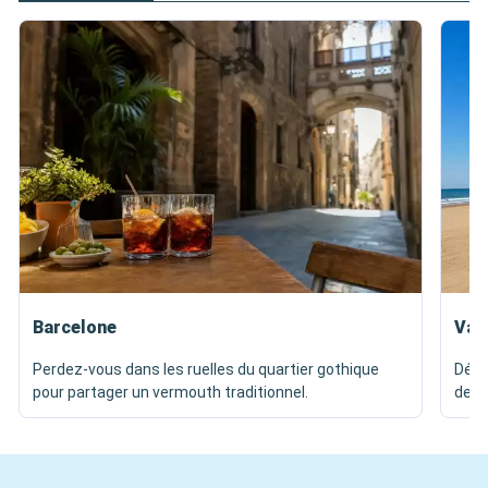
Barcelone
Val
Perdez-vous dans les ruelles du quartier gothique
Dégu
pour partager un vermouth traditionnel.
de p