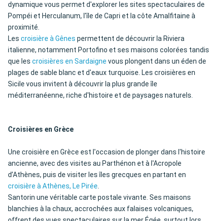
dynamique vous permet d'explorer les sites spectaculaires de
Pompéi et Herculanum, l'île de Capri et la côte Amalfitaine à
proximité.
Les
croisière à Gênes
permettent de découvrir la Riviera
italienne, notamment Portofino et ses maisons colorées tandis
que les
croisières en Sardaigne
vous plongent dans un éden de
plages de sable blanc et d'eaux turquoise. Les croisières en
Sicile vous invitent à découvrir la plus grande île
méditerranéenne, riche d'histoire et de paysages naturels.
Croisières en Grèce
Une croisière en Grèce est l'occasion de plonger dans l'histoire
ancienne, avec des visites au Parthénon et à l'Acropole
d’Athènes, puis de visiter les îles grecques en partant en
croisière à Athènes, Le Pirée
.
Santorin une véritable carte postale vivante. Ses maisons
blanchies à la chaux, accrochées aux falaises volcaniques,
offrent des vues spectaculaires sur la mer Égée, surtout lors