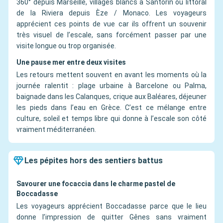
360° depuis Marseille, villages blancs à Santorin ou littoral
de la Riviera depuis Èze / Monaco. Les voyageurs
apprécient ces points de vue car ils offrent un souvenir
très visuel de l’escale, sans forcément passer par une
visite longue ou trop organisée.
Une pause mer entre deux visites
Les retours mettent souvent en avant les moments où la
journée ralentit : plage urbaine à Barcelone ou Palma,
baignade dans les Calanques, crique aux Baléares, déjeuner
les pieds dans l’eau en Grèce. C’est ce mélange entre
culture, soleil et temps libre qui donne à l’escale son côté
vraiment méditerranéen.
Les pépites hors des sentiers battus
Savourer une focaccia dans le charme pastel de
Boccadasse
Les voyageurs apprécient Boccadasse parce que le lieu
donne l’impression de quitter Gênes sans vraiment