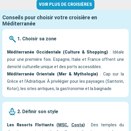
VOIR PLUS DE CROISIÈRES
Conseils pour choisir votre croisière en
Méditerranée
1. Choisir sa zone
Méditerranée Occidentale (Culture & Shopping)
: Idéale
pour une première fois. Espagne, Italie et France offrent une
densité culturelle unique et des ports accessibles.
Méditerranée Orientale (Mer & Mythologie)
: Cap sur la
Grèce et l’Adriatique. À privilégier pour les paysages (Santorin,
Kotor), les sites antiques, la gastronomie et la baignade.
2. Définir son style
Les Resorts Flottants (
MSC
,
Costa
)
: Des temples du