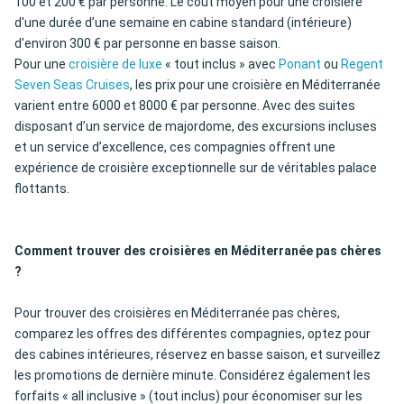
100 et 200 € par personne. Le coût moyen pour une croisière
d'une durée d’une semaine en cabine standard (intérieure)
d'environ 300 € par personne en basse saison.
Pour une
croisière de luxe
« tout inclus » avec
Ponant
ou
Regent
Seven Seas Cruises
, les prix pour une croisière en Méditerranée
varient entre 6000 et 8000 € par personne. Avec des suites
disposant d’un service de majordome, des excursions incluses
et un service d’excellence, ces compagnies offrent une
expérience de croisière exceptionnelle sur de véritables palace
flottants.
Comment trouver des croisières en Méditerranée pas chères
?
Pour trouver des croisières en Méditerranée pas chères,
comparez les offres des différentes compagnies, optez pour
des cabines intérieures, réservez en basse saison, et surveillez
les promotions de dernière minute. Considérez également les
forfaits « all inclusive » (tout inclus) pour économiser sur les