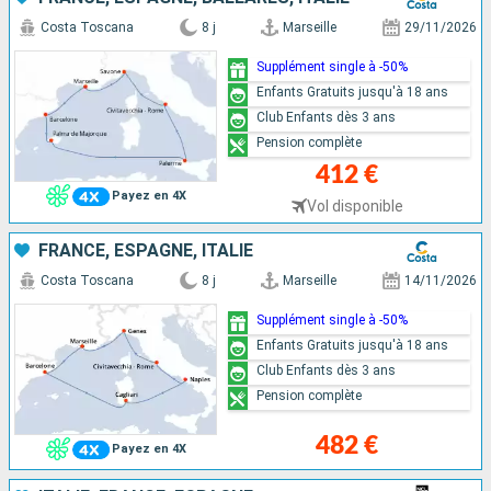
Costa Toscana
8 j
Marseille
29/11/2026
Supplément single à -50%
Enfants Gratuits jusqu'à 18 ans
Club Enfants dès 3 ans
Pension complète
412 €
Payez en 4X
Vol disponible
FRANCE, ESPAGNE, ITALIE
Costa Toscana
8 j
Marseille
14/11/2026
Supplément single à -50%
Enfants Gratuits jusqu'à 18 ans
Club Enfants dès 3 ans
Pension complète
482 €
Payez en 4X