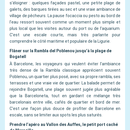
s’éloigner : quelques façades pastel, une petite plage de
galets, des barques tirées au sec et une vraie ambiance de
village de pêcheurs. La pause focaccia ou pesto au bord de
l’eau ressort souvent comme un moment plus simple et
plus local que les visites autour du port ou de l’aquarium.
C’est une escale courte, mais très parlante pour
comprendre le côté maritime et populaire de la Ligurie.
Flâner sur la Rambla del Poblenou jusqu’à la plage de
Bogatell
À Barcelone, les voyageurs qui veulent éviter l’ambiance
très dense de la Rambla classique apprécient souvent
Poblenou, un quartier plus posé, avec sa propre rambla, ses
terrasses et une vraie vie de quartier. La balade permet de
rejoindre Bogatell, une plage souvent jugée plus agréable
que la Barceloneta, tout en gardant ce mélange très
barcelonais entre ville, cafés de quartier et bord de mer.
C’est une façon plus douce de profiter de Barcelone en
escale, sans se limiter aux spots les plus saturés.
Prendre l’apéro au Vallon des Auffes, le petit port caché