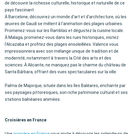
de découvrir la richesse culturelle, historique et naturelle de ce
pays fascinant.
À Barcelone, découvrez un monde d'art et d'architecture, où les
œuvres de Gaudí se mêlent à l'animation des plages urbaines.
Promenez-vous sur les Ramblas et dégustez la cuisine locale.
À Malaga, promenez-vous dans les rues historiques, visitez
l'Alcazaba et profitez des plages ensoleillées. Valence vous
impressionnera avec son mélange unique de tradition et de
modernité, notamment à travers la Cité des arts et des
sciences. À Alicante, ne manquez pas le charme du château de
Santa Bárbara, offrant des vues spectaculaires sur la ville.
Palma de Majorque, située dans les îles Baléares, enchante par
ses paysages pittoresques, son riche patrimoine culturel et ses
stations balnéaires animées.
Croisières en France
Une
croisière en France
vous invite à découvrir les splendeurs de