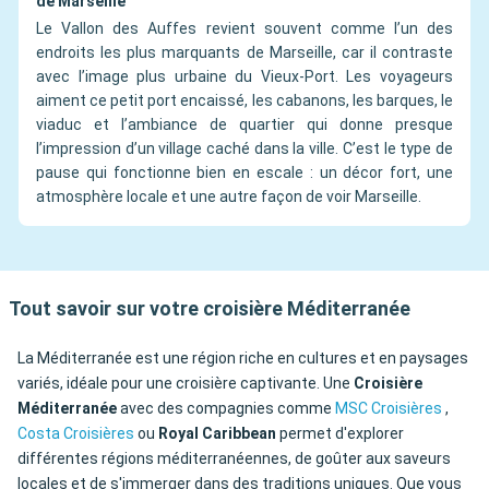
de Marseille
Le Vallon des Auffes revient souvent comme l’un des
endroits les plus marquants de Marseille, car il contraste
avec l’image plus urbaine du Vieux-Port. Les voyageurs
aiment ce petit port encaissé, les cabanons, les barques, le
viaduc et l’ambiance de quartier qui donne presque
l’impression d’un village caché dans la ville. C’est le type de
pause qui fonctionne bien en escale : un décor fort, une
atmosphère locale et une autre façon de voir Marseille.
Tout savoir sur votre croisière Méditerranée
La Méditerranée est une région riche en cultures et en paysages
variés, idéale pour une croisière captivante. Une
Croisière
Méditerranée
avec des compagnies comme
MSC Croisières
,
Costa Croisières
ou
Royal Caribbean
permet d'explorer
différentes régions méditerranéennes, de goûter aux saveurs
locales et de s'immerger dans des traditions uniques. Que vous