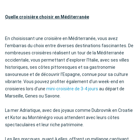
Quelle croisière choisir en Méditerranée
En choisissant une croisière en Méditerranée, vous avez
l'embarras du choix entre diverses destinations fascinantes. De
nombreuses croisières réalisent un tour de la Méditerranée
occidentale, vous permettant d’explorer l'Italie, avec ses villes
historiques, ses côtes pittoresques et sa gastronomie
savoureuse et de découvrir l'Espagne, connue pour sa culture
vibrante. Vous pouvez profiter également d'un week-end en
croisieres lors d'une
mini-croisière de 3-4 jours
au départ de
Marseille, Genes ou Savone.
La mer Adriatique, avec des joyaux comme Dubrovnik en Croatie
et Kotor au Monténégro vous attendent avec leurs côtes
spectaculaires et leur riche patrimoine.
Les îles grecques, quant à elles, offrent un mélange captivant