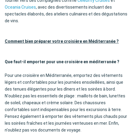
tourner vers des compagnies comme
Celebrity Cruises
et
Oceania Cruises
, avec des divertissements incluant des
spectacles élaborés, des ateliers culinaires et des dégustations
de vins.
Comment bien préparer votre croisière en Méditerranée ?
Que faut-il emporter pour une croisière en méditerranée ?
Pour une croisière en Méditerranée, emportez des vêtements
légers et confortables pour les journées ensoleillées, ainsi que
des tenues élégantes pour les dîners et les soirées à bord.
N'oubliez pas les essentiels de plage : maillots de bain, lunettes
de soleil, chapeaux et crème solaire. Des chaussures
confortables sont indispensables pour les excursions à terre.
Pensez également à emporter des vêtements plus chauds pour
les soirées fraîches et les journées venteuses en mer. Enfin,
n'oubliez pas vos documents de voyage.