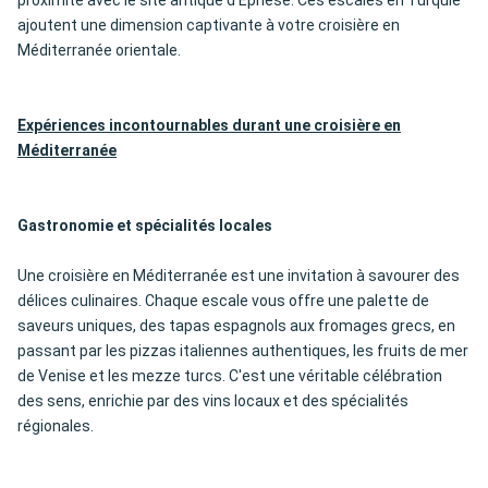
proximité avec le site antique d'Éphèse. Ces escales en Turquie
ajoutent une dimension captivante à votre croisière en
Méditerranée orientale.
Expériences incontournables durant une croisière en
Méditerranée
Gastronomie et spécialités locales
Une croisière en Méditerranée est une invitation à savourer des
délices culinaires. Chaque escale vous offre une palette de
saveurs uniques, des tapas espagnols aux fromages grecs, en
passant par les pizzas italiennes authentiques, les fruits de mer
de Venise et les mezze turcs. C'est une véritable célébration
des sens, enrichie par des vins locaux et des spécialités
régionales.