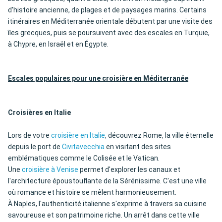
d'histoire ancienne, de plages et de paysages marins. Certains
itinéraires en Méditerranée orientale débutent par une visite des
îles grecques, puis se poursuivent avec des escales en Turquie,
à Chypre, en Israël et en Égypte.
Escales populaires pour une croisière en Méditerranée
Croisières en Italie
Lors de votre
croisière en Italie
, découvrez Rome, la ville éternelle
depuis le port de
Civitavecchia
en visitant des sites
emblématiques comme le Colisée et le Vatican.
Une
croisière à Venise
permet d'explorer les canaux et
l'architecture époustouflante de la Sérénissime. C'est une ville
où romance et histoire se mêlent harmonieusement.
À Naples, l'authenticité italienne s'exprime à travers sa cuisine
savoureuse et son patrimoine riche. Un arrêt dans cette ville