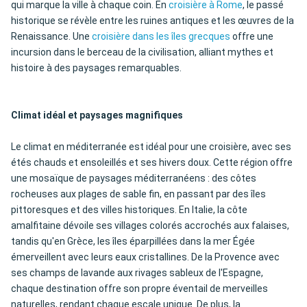
qui marque la ville à chaque coin. En
croisière à Rome
, le passé
historique se révèle entre les ruines antiques et les œuvres de la
Renaissance. Une
croisière dans les îles grecques
offre une
incursion dans le berceau de la civilisation, alliant mythes et
histoire à des paysages remarquables.
Climat idéal et paysages magnifiques
Le climat en méditerranée est idéal pour une croisière, avec ses
étés chauds et ensoleillés et ses hivers doux. Cette région offre
une mosaïque de paysages méditerranéens : des côtes
rocheuses aux plages de sable fin, en passant par des îles
pittoresques et des villes historiques. En Italie, la côte
amalfitaine dévoile ses villages colorés accrochés aux falaises,
tandis qu'en Grèce, les îles éparpillées dans la mer Égée
émerveillent avec leurs eaux cristallines. De la Provence avec
ses champs de lavande aux rivages sableux de l'Espagne,
chaque destination offre son propre éventail de merveilles
naturelles, rendant chaque escale unique. De plus, la