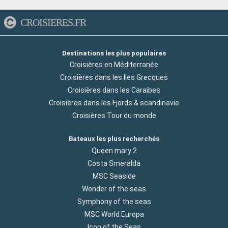
CROISIERES.FR
Destinations les plus populaires
Croisières en Méditerranée
Croisières dans les Iles Grecques
Croisières dans les Caraibes
Croisières dans les Fjords & scandinavie
Croisières Tour du monde
Bateaux les plus recherchés
Queen mary 2
Costa Smeralda
MSC Seaside
Wonder of the seas
Symphony of the seas
MSC World Europa
Icon of the Seas