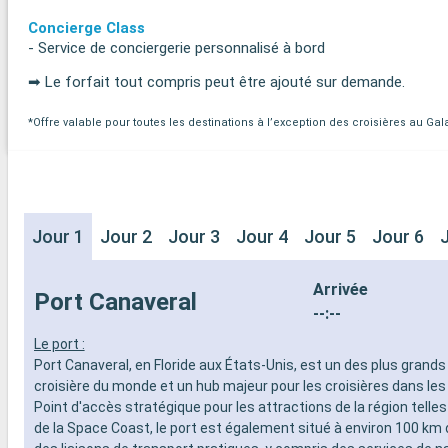
Concierge Class
- Service de conciergerie personnalisé à bord
➡ Le forfait tout compris peut être ajouté sur demande.
*Offre valable pour toutes les destinations à l’exception des croisières au Ga
Jour 1
Jour 2
Jour 3
Jour 4
Jour 5
Jour 6
Arrivée
Port Canaveral
--:--
Le port :
Port Canaveral, en Floride aux États-Unis, est un des plus grands
croisière du monde et un hub majeur pour les croisières dans les
Point d'accès stratégique pour les attractions de la région telles
de la Space Coast, le port est également situé à environ 100 km 