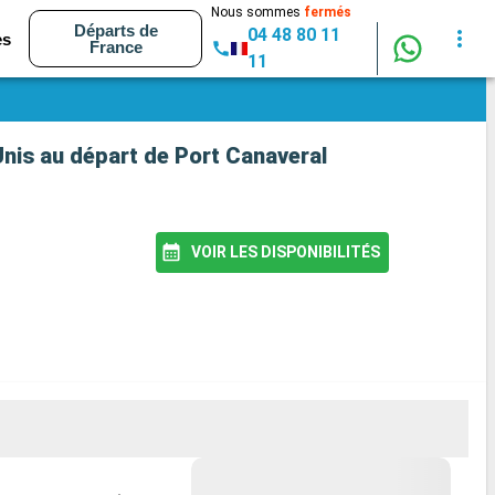
Nous sommes
fermés
Départs de
04 48 80 11
es
France
11
Unis au départ de Port Canaveral
VOIR LES DISPONIBILITÉS