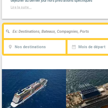
déjeuner du dernier jour hors prestations spécifiques
Lire la suite...
Nos destinations
Mois de départ