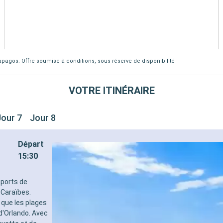
lapagos. Offre soumise à conditions, sous réserve de disponibilité
VOTRE ITINÉRAIRE
Jour 7
Jour 8
Départ
15:30
 ports de
 Caraïbes.
 que les plages
d'Orlando. Avec