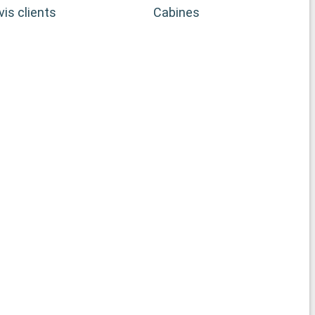
vis clients
Cabines