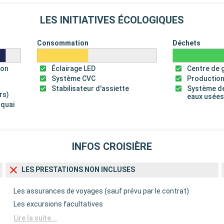
LES INITIATIVES ÉCOLOGIQUES
Consommation
Déchets
ion
Éclairage LED
Centre de 
Système CVC
Production
Stabilisateur d'assiette
Système de
rs)
eaux usée
 quai
INFOS CROISIÈRE
LES PRESTATIONS NON INCLUSES
Les assurances de voyages (sauf prévu par le contrat)
Les excursions facultatives
Lire la suite...