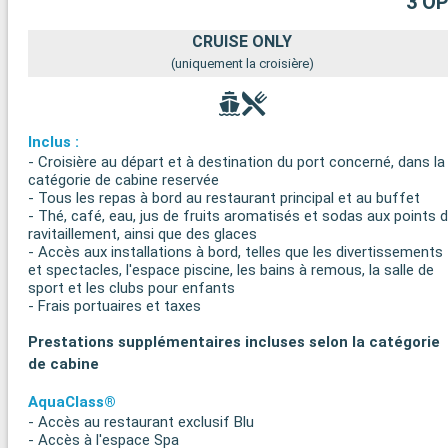
3 O
CRUISE ONLY
(uniquement la croisière)
Inclus :
- Croisière au départ et à destination du port concerné, dans la
catégorie de cabine reservée
- Tous les repas à bord au restaurant principal et au buffet
- Thé, café, eau, jus de fruits aromatisés et sodas aux points 
ravitaillement, ainsi que des glaces
- Accès aux installations à bord, telles que les divertissements
et spectacles, l'espace piscine, les bains à remous, la salle de
sport et les clubs pour enfants
- Frais portuaires et taxes
Prestations supplémentaires incluses selon la catégorie
de cabine
AquaClass®
- Accès au restaurant exclusif Blu
- Accès à l'espace Spa