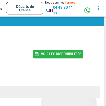
Nous sommes
fermés
Départs de
04 48 80 11
es
France
11
VOIR LES DISPONIBILITÉS