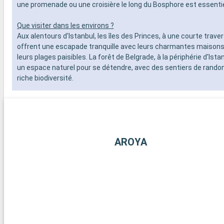
une promenade ou une croisière le long du Bosphore est essentie
Que visiter dans les environs ?
Aux alentours d'Istanbul, les îles des Princes, à une courte traver
offrent une escapade tranquille avec leurs charmantes maisons 
leurs plages paisibles. La forêt de Belgrade, à la périphérie d'Ist
un espace naturel pour se détendre, avec des sentiers de rando
riche biodiversité.
AROYA