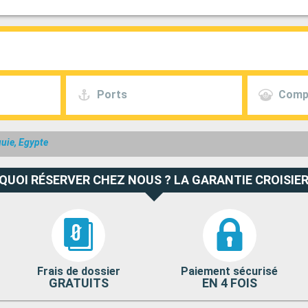
Ports
Comp
uie, Egypte
QUOI RÉSERVER CHEZ NOUS ? LA GARANTIE CROISIER
Frais de dossier
Paiement sécurisé
GRATUITS
EN 4 FOIS