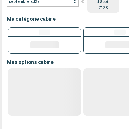
septembre 2027
4 Sept.
717 €
Ma catégorie cabine
Mes options cabine