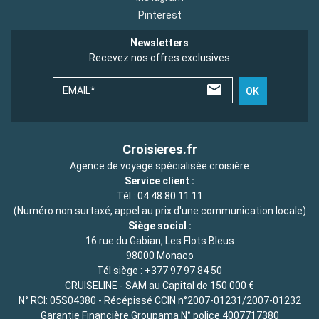
Pinterest
Newsletters
Recevez nos offres exclusives
EMAIL*
OK
Croisieres.fr
Agence de voyage spécialisée croisière
Service client :
Tél :
04 48 80 11 11
(Numéro non surtaxé, appel au prix d'une communication locale)
Siège social :
16 rue du Gabian, Les Flots Bleus
98000 Monaco
Tél siège :
+377 97 97 84 50
CRUISELINE - SAM au Capital de 150 000 €
N° RCI: 05S04380 - Récépissé CCIN n°2007-01231/2007-01232
Garantie Financière Groupama N° police 4007717380