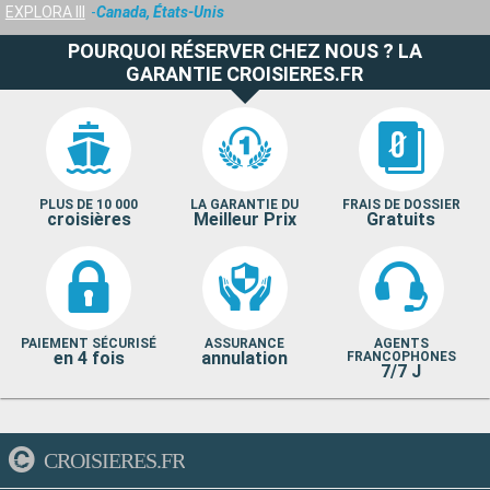
EXPLORA III
Canada, États-Unis
POURQUOI RÉSERVER CHEZ NOUS ? LA
GARANTIE CROISIERES.FR
PLUS DE 10 000
LA GARANTIE DU
FRAIS DE DOSSIER
croisières
Meilleur Prix
Gratuits
PAIEMENT SÉCURISÉ
ASSURANCE
AGENTS
en 4 fois
annulation
FRANCOPHONES
7/7 J
CROISIERES.FR