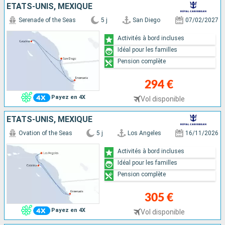
ÉTATS-UNIS, MEXIQUE
Serenade of the Seas
5 j
San Diego
07/02/2027
Activités à bord incluses
Idéal pour les familles
Pension complète
294 €
Payez en 4X
Vol disponible
ÉTATS-UNIS, MEXIQUE
Ovation of the Seas
5 j
Los Angeles
16/11/2026
Activités à bord incluses
Idéal pour les familles
Pension complète
305 €
Payez en 4X
Vol disponible