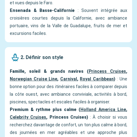
et vues depuis le Faro.
Ensenada & Basse-Californie
: Souvent intégrée aux
croisières courtes depuis la Californie, avec ambiance
portuaire, vins de la Valle de Guadalupe, fruits de mer et
excursions faciles.
2. Définir son style
Famille, soleil & grands navires (
Princess Cruises
,
Norwegian Cruise Line
,
Carnival
,
Royal Caribbean
)
: Une
bonne option pour des itinéraires faciles à comparer depuis
la côte ouest, avec ambiance conviviale, activités à bord,
piscines, spectacles et escales faciles à organiser.
Premium & rythme plus calme (
Holland America Line
,
Celebrity Cruises
, Princess Cruises)
: À choisir si vous
recherchez davantage de confort, un ton plus calme à bord,
des journées en mer agréables et une approche plus