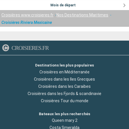
Mois de départ
Croisières www.croisieres.fr
Nos Destinations Maritimes
Croisières Riviera Mexicaine
CROISIERES.FR
Destinations les plus populaires
Croisières en Méditerranée
Croisières dans les Iles Grecques
Croisières dans les Caraibes
Croisières dans les Fjords & scandinavie
Croisières Tour du monde
Bateaux les plus recherchés
Queen mary 2
Costa Smeralda