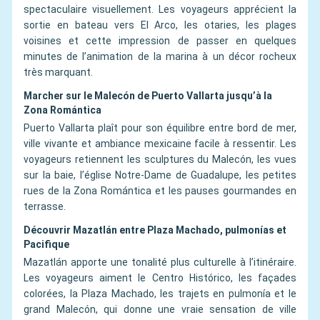
spectaculaire visuellement. Les voyageurs apprécient la
sortie en bateau vers El Arco, les otaries, les plages
voisines et cette impression de passer en quelques
minutes de l’animation de la marina à un décor rocheux
très marquant.
Marcher sur le Malecón de Puerto Vallarta jusqu’à la
Zona Romántica
Puerto Vallarta plaît pour son équilibre entre bord de mer,
ville vivante et ambiance mexicaine facile à ressentir. Les
voyageurs retiennent les sculptures du Malecón, les vues
sur la baie, l’église Notre-Dame de Guadalupe, les petites
rues de la Zona Romántica et les pauses gourmandes en
terrasse.
Découvrir Mazatlán entre Plaza Machado, pulmonías et
Pacifique
Mazatlán apporte une tonalité plus culturelle à l’itinéraire.
Les voyageurs aiment le Centro Histórico, les façades
colorées, la Plaza Machado, les trajets en pulmonía et le
grand Malecón, qui donne une vraie sensation de ville