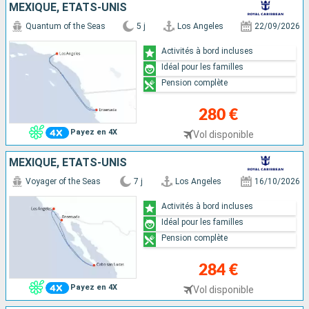
MEXIQUE, ÉTATS-UNIS
Quantum of the Seas
5 j
Los Angeles
22/09/2026
Activités à bord incluses
Idéal pour les familles
Pension complète
280 €
Payez en 4X
Vol disponible
MEXIQUE, ÉTATS-UNIS
Voyager of the Seas
7 j
Los Angeles
16/10/2026
Activités à bord incluses
Idéal pour les familles
Pension complète
284 €
Payez en 4X
Vol disponible