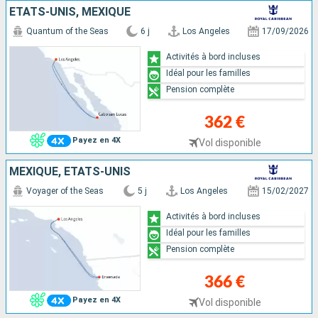
ÉTATS-UNIS, MEXIQUE
Quantum of the Seas
6 j
Los Angeles
17/09/2026
Activités à bord incluses
Idéal pour les familles
Pension complète
362 €
Payez en 4X
Vol disponible
MEXIQUE, ÉTATS-UNIS
Voyager of the Seas
5 j
Los Angeles
15/02/2027
Activités à bord incluses
Idéal pour les familles
Pension complète
366 €
Payez en 4X
Vol disponible