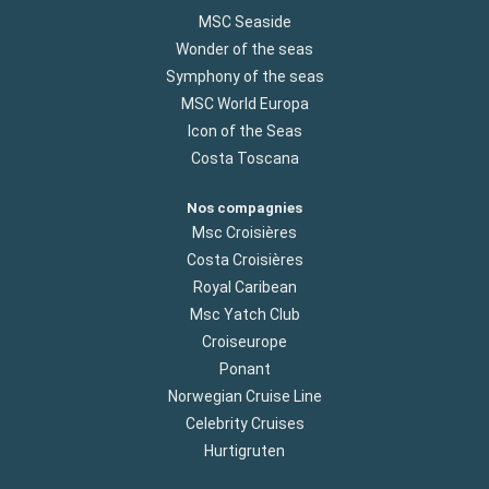
MSC Seaside
Wonder of the seas
Symphony of the seas
MSC World Europa
Icon of the Seas
Costa Toscana
Nos compagnies
Msc Croisières
Costa Croisières
Royal Caribean
Msc Yatch Club
Croiseurope
Ponant
Norwegian Cruise Line
Celebrity Cruises
Hurtigruten