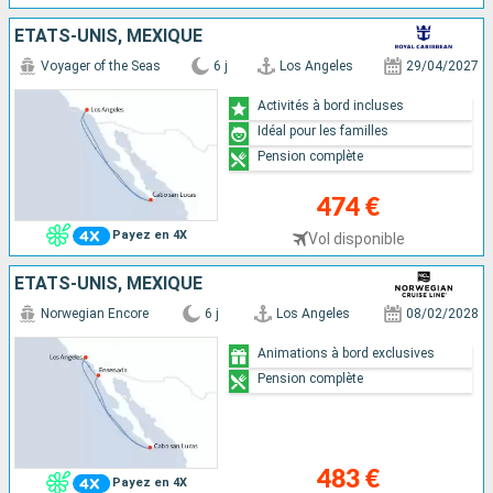
ÉTATS-UNIS, MEXIQUE
Voyager of the Seas
6 j
Los Angeles
29/04/2027
Activités à bord incluses
Idéal pour les familles
Pension complète
474 €
Payez en 4X
Vol disponible
ÉTATS-UNIS, MEXIQUE
Norwegian Encore
6 j
Los Angeles
08/02/2028
Animations à bord exclusives
Pension complète
483 €
Payez en 4X