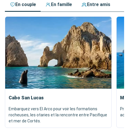
En couple
En famille
Entre amis
Cabo San Lucas
Med
Embarquez vers El Arco pour voir les formations
Prof
rocheuses, les otaries et la rencontre entre Pacifique
accè
et mer de Cortés.