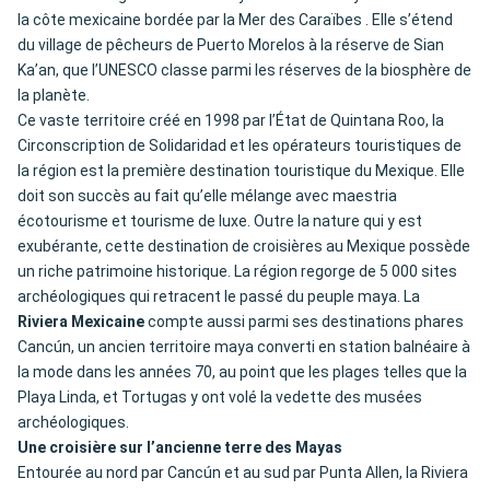
la côte mexicaine bordée par la Mer des Caraïbes . Elle s’étend
du village de pêcheurs de Puerto Morelos à la réserve de Sian
Ka’an, que l’UNESCO classe parmi les réserves de la biosphère de
la planète.
Ce vaste territoire créé en 1998 par l’État de Quintana Roo, la
Circonscription de Solidaridad et les opérateurs touristiques de
la région est la première destination touristique du Mexique. Elle
doit son succès au fait qu’elle mélange avec maestria
écotourisme et tourisme de luxe. Outre la nature qui y est
exubérante, cette destination de croisières au Mexique possède
un riche patrimoine historique. La région regorge de 5 000 sites
archéologiques qui retracent le passé du peuple maya. La
Riviera Mexicaine
compte aussi parmi ses destinations phares
Cancún, un ancien territoire maya converti en station balnéaire à
la mode dans les années 70, au point que les plages telles que la
Playa Linda, et Tortugas y ont volé la vedette des musées
archéologiques.
Une croisière sur l’ancienne terre des Mayas
Entourée au nord par Cancún et au sud par Punta Allen, la Riviera