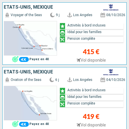
ÉTATS-UNIS, MEXIQUE
Voyager of the Seas
9 j
Los Angeles
08/10/2026
Activités à bord incluses
Idéal pour les familles
Pension complète
415 €
Payez en 4X
Vol disponible
ÉTATS-UNIS, MEXIQUE
Ovation of the Seas
6 j
Los Angeles
04/10/2026
Activités à bord incluses
Idéal pour les familles
Pension complète
419 €
Payez en 4X
Vol disponible