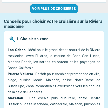
VOIR PLUS DE CROISIÈRES
Conseils pour choisir votre croisière sur la Riviera
mexicaine
1. Choisir sa zone
Los Cabos
: Idéal pour le grand décor naturel de la Riviera
mexicaine, avec El Arco, la marina de Cabo San Lucas,
Medano Beach, les sorties en bateau et les paysages de
Basse-Californie.
Puerto Vallarta
: Parfait pour combiner promenade en ville,
plage, cuisine locale, Malecón, église Notre-Dame de
Guadalupe, Zona Romántica et excursions vers les criques
de la baie de Banderas.
Mazatlán
: Une escale plus culturelle, entre Centro
Histórico, Plaza Machado, cathédrale, Malecón, pulmonías