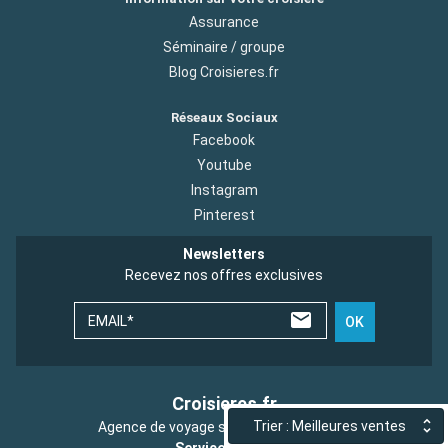
Assurance
Séminaire / groupe
Blog Croisieres.fr
Réseaux Sociaux
Facebook
Youtube
Instagram
Pinterest
Newsletters
Recevez nos offres exclusives
EMAIL*
OK
Croisieres.fr
Trier : Meilleures ventes
Agence de voyage spécialisée croisière
Service client :