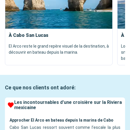
À Cabo San Lucas
À P
El Arco reste le grand repère visuel de la destination, à
Los 
découvrir en bateau depuis la marina.
snork
baie.
Ce que nos clients ont adoré:
Les incontournables d'une croisière sur la Riviera
mexicaine
Approcher El Arco en bateau depuis la marina de Cabo
Cabo San Lucas ressort souvent comme l’escale la plus