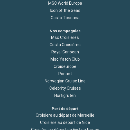
MSC World Europa
Icon of the Seas
Costa Toscana
Nos compagnies
Msc Croisières
Costa Croisières
Royal Caribean
Msc Yatch Club
Croiseurope
Ponant
Norwegian Cruise Line
Celebrity Cruises
Hurtigruten
Port de départ
Croisière au départ de Marseille
Croisière au départ de Nice
Croisière au départ de Fort de france