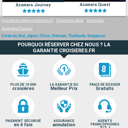
Azamara Quest
Azamara Journey
Croisières www.croisieres.fr
Croisières Asie
Azamara
Azamara Pursuit
Corée du Sud, Japon, Chine, Vietnam, Thaïlande, Singapour
POURQUOI RÉSERVER CHEZ NOUS ? LA
GARANTIE CROISIERES.FR
PLUS DE 10 000
LA GARANTIE DU
FRAIS DE DOSSIER
croisières
Meilleur Prix
Gratuits
PAIEMENT SÉCURISÉ
ASSURANCE
AGENTS
en 4 fois
annulation
FRANCOPHONES