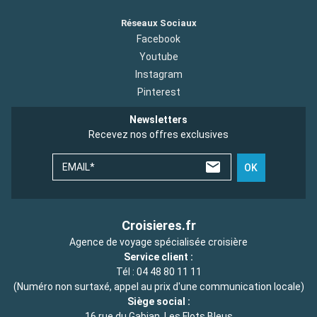
Réseaux Sociaux
Facebook
Youtube
Instagram
Pinterest
Newsletters
Recevez nos offres exclusives
EMAIL*
OK
Croisieres.fr
Agence de voyage spécialisée croisière
Service client :
Tél :
04 48 80 11 11
(Numéro non surtaxé, appel au prix d'une communication locale)
Siège social :
16 rue du Gabian, Les Flots Bleus