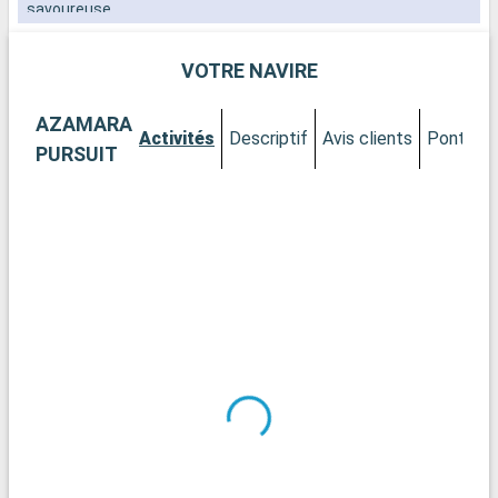
savoureuse,
VOTRE NAVIRE
AZAMARA
Activités
Descriptif
Avis clients
Ponts
C
PURSUIT