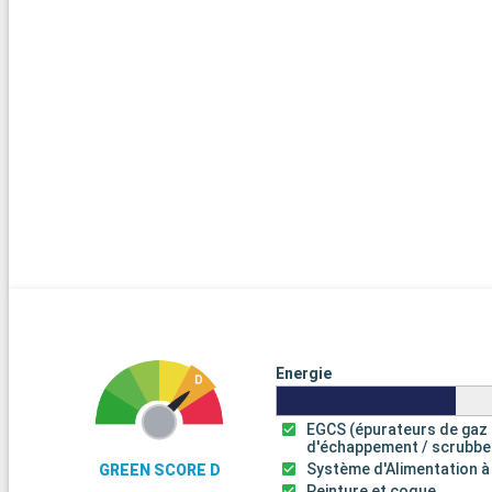
Energie
EGCS (épurateurs de gaz
d'échappement / scrubbe
Système d'Alimentation à
GREEN SCORE D
Peinture et coque