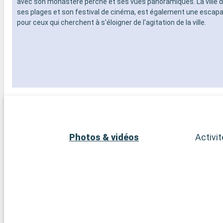
avec son monastère perché et ses vues panoramiques. La ville d
ses plages et son festival de cinéma, est également une escapa
pour ceux qui cherchent à s'éloigner de l'agitation de la ville.
Photos & vidéos
Activi