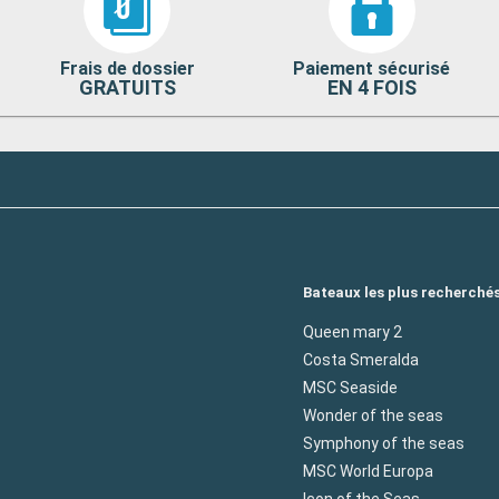
Frais de dossier
Paiement sécurisé
GRATUITS
EN 4 FOIS
Bateaux les plus recherché
Queen mary 2
Costa Smeralda
MSC Seaside
Wonder of the seas
Symphony of the seas
MSC World Europa