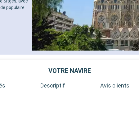
e Sitges, avec
de populaire
VOTRE NAVIRE
tés
Descriptif
Avis clients