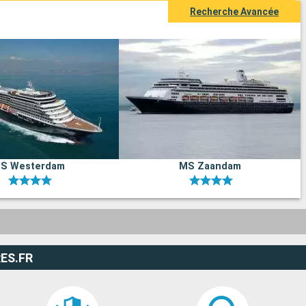
Recherche Avancée
S Westerdam
MS Zaandam
ES.FR