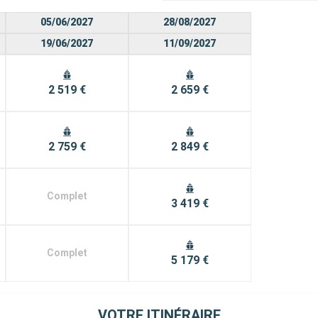
05/06/2027
28/08/2027
19/06/2027
11/09/2027
2 519 €
2 659 €
2 759 €
2 849 €
Complet
3 419 €
Complet
5 179 €
VOTRE ITINÉRAIRE