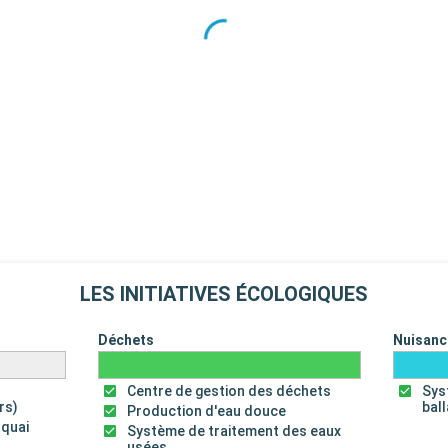
LES INITIATIVES ÉCOLOGIQUES
Déchets
Nuisanc
Centre de gestion des déchets
Sys
rs)
bal
Production d'eau douce
 quai
Système de traitement des eaux
usées