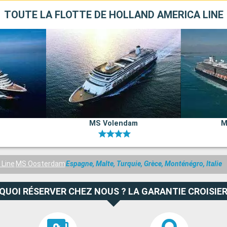
TOUTE LA FLOTTE DE HOLLAND AMERICA LINE
MS Volendam
M
 Line
MS Oosterdam
Espagne, Malte, Turquie, Grèce, Monténégro, Italie
QUOI RÉSERVER CHEZ NOUS ? LA GARANTIE CROISIER