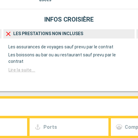
INFOS CROISIÈRE
LES PRESTATIONS NON INCLUSES
Les assurances de voyages sauf prevu par le contrat
Les boissons au bar ou au restaurant sauf prevu par le
contrat
Lire la suite...
Ports
Comp