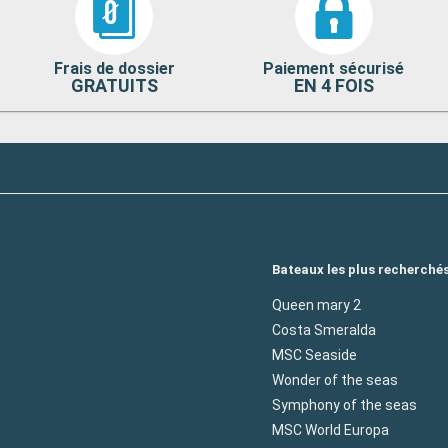
Frais de dossier
Paiement sécurisé
GRATUITS
EN 4 FOIS
Bateaux les plus recherché
Queen mary 2
Costa Smeralda
MSC Seaside
Wonder of the seas
Symphony of the seas
MSC World Europa