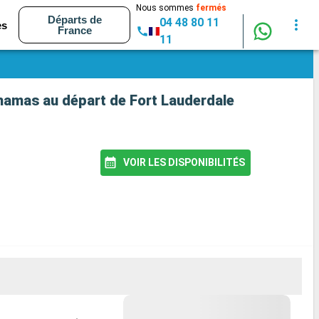
Nous sommes
fermés
Départs de
04 48 80 11
es
France
11
Bahamas au départ de Fort Lauderdale
VOIR LES DISPONIBILITÉS