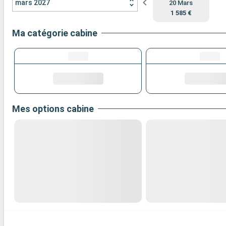
mars 2027
20 Mars
1 585 €
Ma catégorie cabine
Mes options cabine