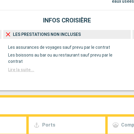
eaux usée
INFOS CROISIÈRE
LES PRESTATIONS NON INCLUSES
Les assurances de voyages sauf prevu par le contrat
Les boissons au bar ou au restaurant sauf prevu par le
contrat
Lire la suite...
Ports
Comp