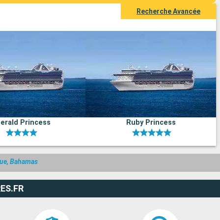
Recherche Avancée
erald Princess
Ruby Princess
ique, Bahamas
ES.FR