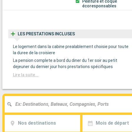
Peinture et coque
écoresponsables
LES PRESTATIONS INCLUSES
Le logement dans la cabine prealablement choisie pour toute
la duree de la croisiere
La pension complete a bord du diner du 1er soir au petit
dejeuner du dernier jour hors prestations spécifiques
Lire la suite...
Nos destinations
Mois de départ