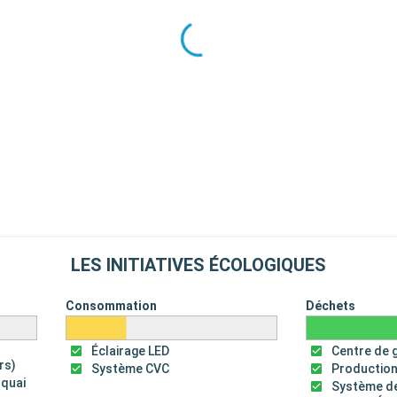
LES INITIATIVES ÉCOLOGIQUES
Consommation
Déchets
Éclairage LED
Centre de 
rs)
Système CVC
Production
 quai
Système de