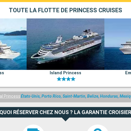
TOUTE LA FLOTTE DE PRINCESS CRUISES
ss
Island Princess
Em
al Princess
États-Unis, Porto Rico, Saint-Martin, Belize, Honduras, Mex
QUOI RÉSERVER CHEZ NOUS ? LA GARANTIE CROISIER