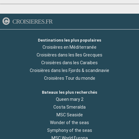
CROISIERES.FR
Destinations les plus populaires
Croisières en Méditerranée
Croisières dans les Iles Grecques
Croisières dans les Caraibes
Croisières dans les Fjords & scandinavie
Croisières Tour du monde
Bateaux les plus recherchés
Queen mary 2
Costa Smeralda
MSC Seaside
Wonder of the seas
Symphony of the seas
MSC World Europa