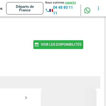
Nous sommes
ouverts
Départs de
04 48 80 11
es
France
11
VOIR LES DISPONIBILITÉS