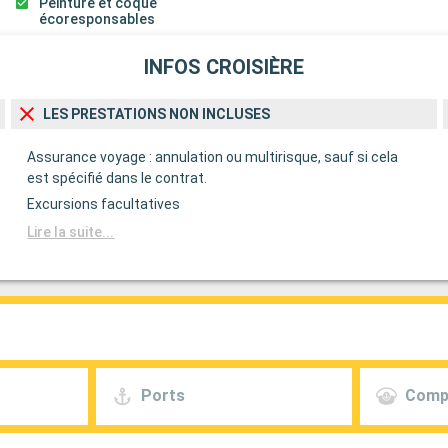
Peinture et coque
écoresponsables
INFOS CROISIÈRE
LES PRESTATIONS NON INCLUSES
Assurance voyage : annulation ou multirisque, sauf si cela
est spécifié dans le contrat.
Excursions facultatives
Lire la suite...
Ports
Comp