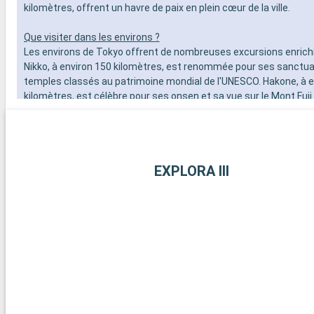
kilomètres, offrent un havre de paix en plein cœur de la ville.
Que visiter dans les environs ?
Les environs de Tokyo offrent de nombreuses excursions enrich
Nikko, à environ 150 kilomètres, est renommée pour ses sanctua
temples classés au patrimoine mondial de l'UNESCO. Hakone, à e
kilomètres, est célèbre pour ses onsen et sa vue sur le Mont Fuji
environ 50 kilomètres, offre une belle évasion avec son grand B
plages. Ces destinations autour de Tokyo permettent de découv
plus calme et traditionnel.
EXPLORA III