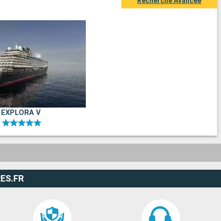
Recherche Avancée
EXPLORA V
ES.FR