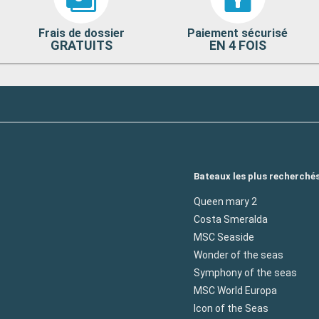
Frais de dossier
Paiement sécurisé
GRATUITS
EN 4 FOIS
Bateaux les plus recherché
Queen mary 2
Costa Smeralda
MSC Seaside
Wonder of the seas
Symphony of the seas
MSC World Europa
Icon of the Seas