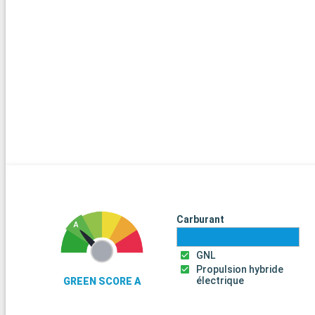
Carburant
GNL
Propulsion hybride
électrique
GREEN SCORE A