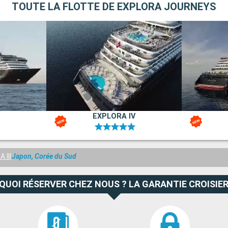
TOUTE LA FLOTTE DE EXPLORA JOURNEYS
EXPLORA IV
 III
Japon, Corée du Sud
QUOI RÉSERVER CHEZ NOUS ? LA GARANTIE CROISIER