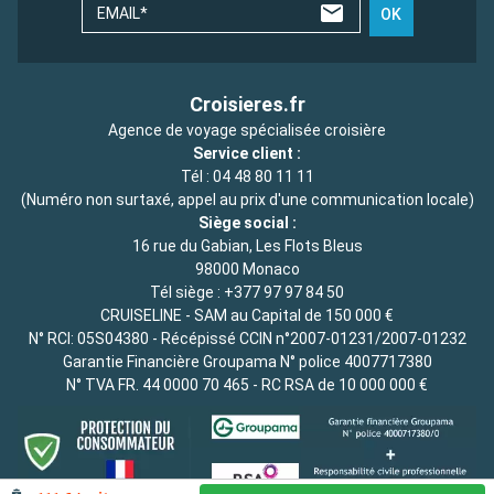
EMAIL*
OK
Croisieres.fr
Agence de voyage spécialisée croisière
Service client :
Tél :
04 48 80 11 11
(Numéro non surtaxé, appel au prix d'une communication locale)
Siège social :
16 rue du Gabian, Les Flots Bleus
98000 Monaco
Tél siège :
+377 97 97 84 50
CRUISELINE - SAM au Capital de 150 000 €
N° RCI: 05S04380 - Récépissé CCIN n°2007-01231/2007-01232
Garantie Financière Groupama N° police 4007717380
N° TVA FR. 44 0000 70 465 - RC RSA de 10 000 000 €