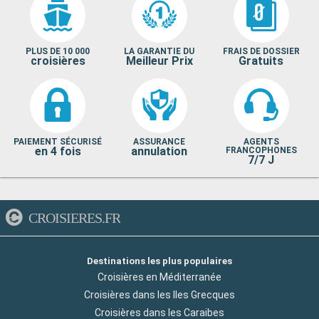
PLUS DE 10 000
LA GARANTIE DU
FRAIS DE DOSSIER
croisières
Meilleur Prix
Gratuits
PAIEMENT SÉCURISÉ
ASSURANCE
AGENTS
en 4 fois
annulation
FRANCOPHONES
7/7 J
CROISIERES.FR
Destinations les plus populaires
Croisières en Méditerranée
Croisières dans les Iles Grecques
Croisières dans les Caraibes