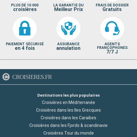
PLUS DE 10 000
LA GARANTIE DU
FRAIS DE DOSSIER
croisières
Meilleur Prix
Gratuits
PAIEMENT SÉCURISÉ
ASSURANCE
AGENTS
en 4 fois
annulation
FRANCOPHONES
7/7 J
CROISIERES.FR
Destinations les plus populaires
Croisières en Méditerranée
Croisières dans les Iles Grecques
Croisières dans les Caraibes
Croisières dans les Fjords & scandinavie
Croisières Tour du monde