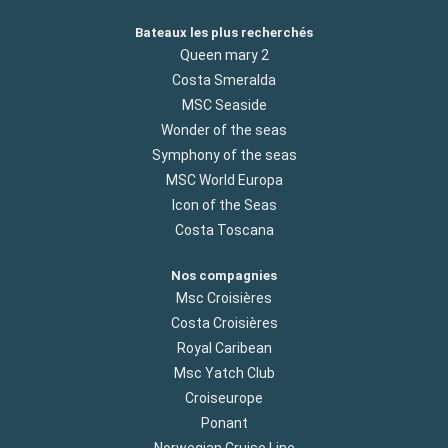
Bateaux les plus recherchés
Queen mary 2
Costa Smeralda
MSC Seaside
Wonder of the seas
Symphony of the seas
MSC World Europa
Icon of the Seas
Costa Toscana
Nos compagnies
Msc Croisières
Costa Croisières
Royal Caribean
Msc Yatch Club
Croiseurope
Ponant
Norwegian Cruise Line