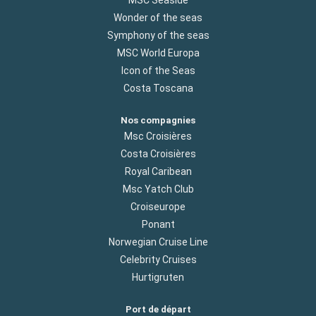
MSC Seaside
Wonder of the seas
Symphony of the seas
MSC World Europa
Icon of the Seas
Costa Toscana
Nos compagnies
Msc Croisières
Costa Croisières
Royal Caribean
Msc Yatch Club
Croiseurope
Ponant
Norwegian Cruise Line
Celebrity Cruises
Hurtigruten
Port de départ