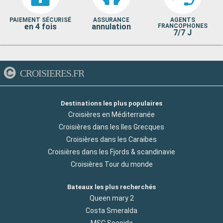
PAIEMENT SÉCURISÉ
ASSURANCE
AGENTS
en 4 fois
annulation
FRANCOPHONES
7/7 J
CROISIERES.FR
Destinations les plus populaires
Croisières en Méditerranée
Croisières dans les Iles Grecques
Croisières dans les Caraibes
Croisières dans les Fjords & scandinavie
Croisières Tour du monde
Bateaux les plus recherchés
Queen mary 2
Costa Smeralda