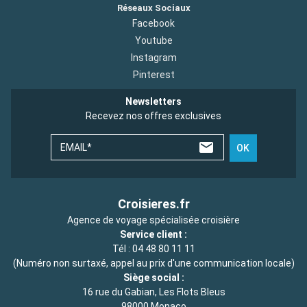
Réseaux Sociaux
Facebook
Youtube
Instagram
Pinterest
Newsletters
Recevez nos offres exclusives
EMAIL*
OK
Croisieres.fr
Agence de voyage spécialisée croisière
Service client :
Tél :
04 48 80 11 11
(Numéro non surtaxé, appel au prix d'une communication locale)
Siège social :
16 rue du Gabian, Les Flots Bleus
98000 Monaco