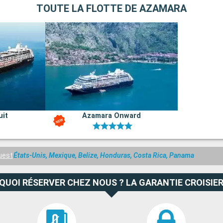
TOUTE LA FLOTTE DE AZAMARA
uit
Azamara Onward
uest
États-Unis, Mexique, Belize, Honduras, Costa Rica, Panama
QUOI RÉSERVER CHEZ NOUS ? LA GARANTIE CROISIER