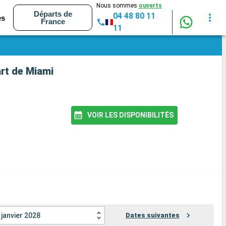
Nous sommes
ouverts
Départs de
04 48 80 11
es
France
11
art de Miami
VOIR LES DISPONIBILITÉS
janvier 2028
Dates suivantes