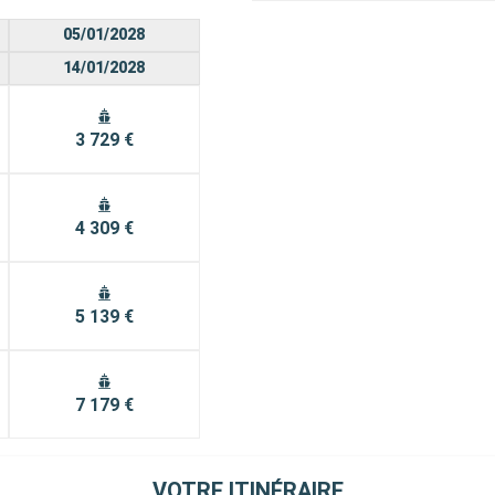
05/01/2028
14/01/2028
3 729 €
4 309 €
5 139 €
7 179 €
VOTRE ITINÉRAIRE