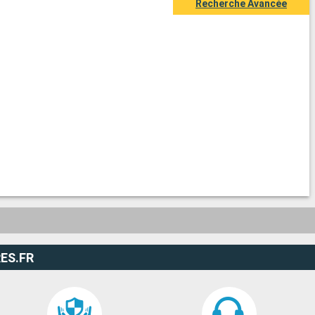
Recherche Avancée
ES.FR