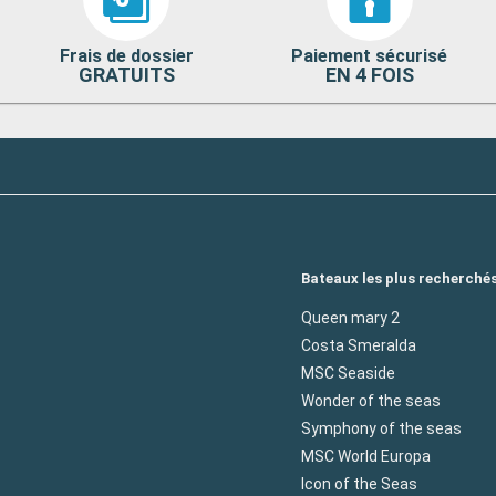
Frais de dossier
Paiement sécurisé
GRATUITS
EN 4 FOIS
Bateaux les plus recherché
Queen mary 2
Costa Smeralda
MSC Seaside
Wonder of the seas
Symphony of the seas
MSC World Europa
Icon of the Seas