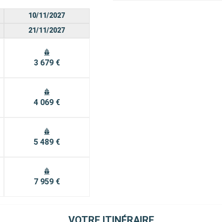
10/11/2027
21/11/2027
3 679 €
4 069 €
5 489 €
7 959 €
VOTRE ITINÉRAIRE