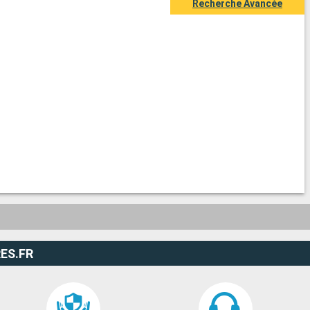
Recherche Avancée
ES.FR