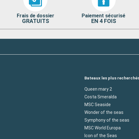
Frais de dossier
Paiement sécurisé
GRATUITS
EN 4 FOIS
Bateaux les plus recherché
Queen mary 2
Costa Smeralda
MSC Seaside
Wonder of the seas
Symphony of the seas
MSC World Europa
Icon of the Seas