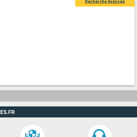
Recherche Avancée
ES.FR