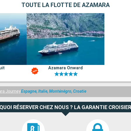
TOUTE LA FLOTTE DE AZAMARA
uit
Azamara Onward
ra Journey
Espagne, Italie, Monténégro, Croatie
QUOI RÉSERVER CHEZ NOUS ? LA GARANTIE CROISIER