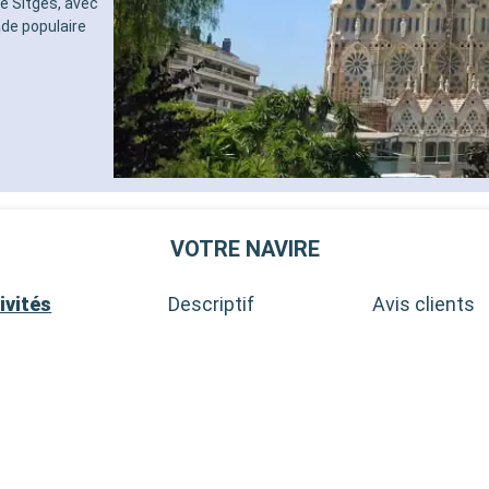
e Sitges, avec
de populaire
VOTRE NAVIRE
ivités
Descriptif
Avis clients