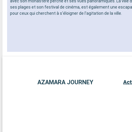
avec son monastère perché et ses vues panoramiques. La ville d
ses plages et son festival de cinéma, est également une escapa
pour ceux qui cherchent à s'éloigner de l'agitation de la ville.
AZAMARA JOURNEY
Act