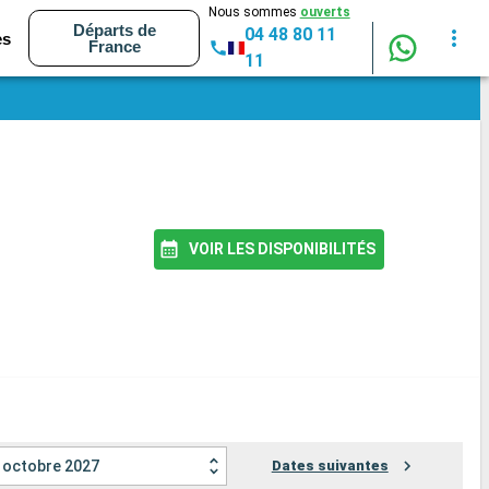
Nous sommes
ouverts
Départs de
04 48 80 11
es
France
11
VOIR LES DISPONIBILITÉS
octobre 2027
Dates suivantes