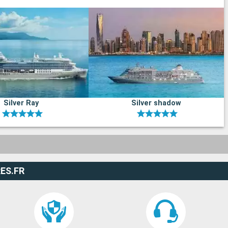
Silver Ray
Silver shadow
ES.FR