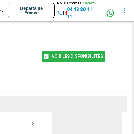
Nous sommes
ouverts
Départs de
04 48 80 11
es
France
11
VOIR LES DISPONIBILITÉS