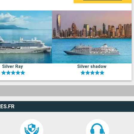
Silver Ray
Silver shadow
ES.FR