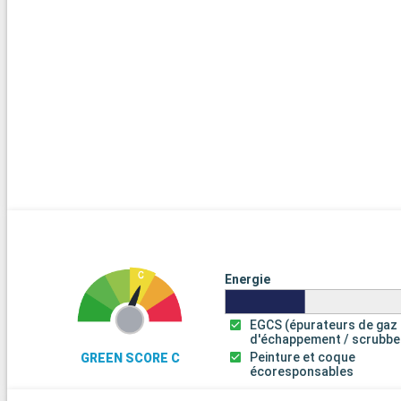
Gdansk
08:00
Gdansk, une perle de la Pologne, est riche en histoire et en cultu
historique, reconstruit avec soin, brille par son architecture col
vous le long de la rue Długa, bordée de bâtiments historiques. Vis
naval, symbole des luttes pour la liberté. Le musée de la Second
mondiale offre une perspective profonde. Les marchés locaux so
pour découvrir l'artisanat et la gastronomie polonaise. Gdansk e
captivante, combinant patrimoine, histoire et charme urbain.
Arrivée
Klaipeda
08:00
Klaipėda, principal port de Lituanie, mêle histoire et charme balt
la vieille ville, avec ses bâtiments à colombages et ses ruelles pa
Musée maritime et la forteresse de Memel. Profitez des croisièr
Energie
lagune de Courlande, site du patrimoine mondial de l'UNESCO. Dé
sculptures uniques de la Colline des Sorcières à Juodkrantė. Le
EGCS (épurateurs de gaz
théâtre apprécieront le festival de théâtre de rue en été.
d'échappement / scrubbe
Arrivée
Peinture et coque
GREEN SCORE C
Riga
écoresponsables
08:30