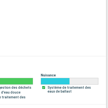
Nuisance
gestion des déchets
Système de traitement des
eaux de ballast
 d'eau douce
 traitement des
s