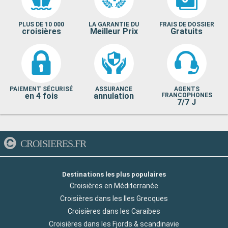
PLUS DE 10 000
LA GARANTIE DU
FRAIS DE DOSSIER
croisières
Meilleur Prix
Gratuits
PAIEMENT SÉCURISÉ
ASSURANCE
AGENTS
en 4 fois
annulation
FRANCOPHONES
7/7 J
CROISIERES.FR
Destinations les plus populaires
Croisières en Méditerranée
Croisières dans les Iles Grecques
Croisières dans les Caraibes
Croisières dans les Fjords & scandinavie