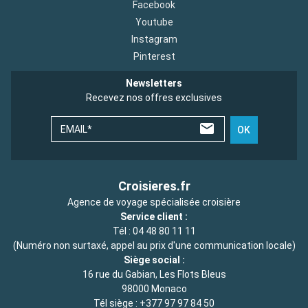
Facebook
Youtube
Instagram
Pinterest
Newsletters
Recevez nos offres exclusives
EMAIL*
OK
Croisieres.fr
Agence de voyage spécialisée croisière
Service client :
Tél :
04 48 80 11 11
(Numéro non surtaxé, appel au prix d'une communication locale)
Siège social :
16 rue du Gabian, Les Flots Bleus
98000 Monaco
Tél siège :
+377 97 97 84 50