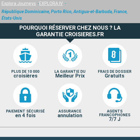
Explora Journeys
EXPLORA IV
République Dominicaine, Porto Rico, Antigua-et-Barbuda, France,
États-Unis
POURQUOI RÉSERVER CHEZ NOUS ? LA
GARANTIE CROISIERES.FR
PLUS DE 10 000
LA GARANTIE DU
FRAIS DE DOSSIER
croisières
Meilleur Prix
Gratuits
PAIEMENT SÉCURISÉ
ASSURANCE
AGENTS
en 4 fois
annulation
FRANCOPHONES
7/7 J