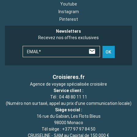
Youtube
Instagram
Pinterest
Newsletters
Recevez nos offres exclusives
EMAIL*
OK
Croisieres.fr
Agence de voyage spécialisée croisière
Service client :
Tél :
04 48 80 11 11
(Numéro non surtaxé, appel au prix d'une communication locale)
Siège social :
16 rue du Gabian, Les Flots Bleus
98000 Monaco
Tél siège :
+377 97 97 84 50
CRUISELINE - SAM au Capital de 150 000 €