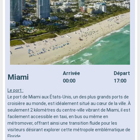
Arrivée
Départ
Miami
00:00
17:00
Le port :
L
Le port de Miami aux États-Unis, un des plus grands ports de
d
croisière au monde, est idéalement situé au cœur de la ville. À
n
seulement 2 kilomètres du centre-ville vibrant de Miami, il est
s
facilement accessible en taxi, en bus ou même en
d
métromover, offrant ainsi une transition fluide pour les
visiteurs désirant explorer cette métropole emblématique de
Floride.