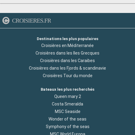
CROISIERES.FR
Destinations les plus populaires
Croisières en Méditerranée
Croisières dans les Iles Grecques
Croisières dans les Caraibes
Croisières dans les Fjords & scandinavie
Croisières Tour du monde
Bateaux les plus recherchés
Queen mary 2
Costa Smeralda
MSC Seaside
Wonder of the seas
Symphony of the seas
MSC World Europa