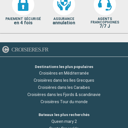
PAIEMENT SÉCURISÉ
ASSURANCE
AGENTS
en 4 fois
annulation
FRANCOPHONES
7/7 J
CROISIERES.FR
Destinations les plus populaires
Croisières en Méditerranée
Croisières dans les Iles Grecques
Croisières dans les Caraibes
Croisières dans les Fjords & scandinavie
Croisières Tour du monde
Bateaux les plus recherchés
Queen mary 2