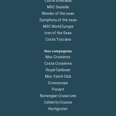
Costa Smeralda
MSC Seaside
Wonder of the seas
Symphony of the seas
MSC World Europa
Icon of the Seas
Costa Toscana
Nos compagnies
Msc Croisières
Costa Croisières
Royal Caribean
Msc Yatch Club
Croiseurope
Ponant
Norwegian Cruise Line
Celebrity Cruises
Hurtigruten