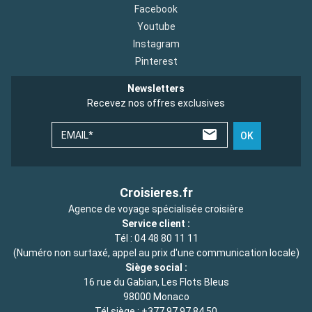
Facebook
Youtube
Instagram
Pinterest
Newsletters
Recevez nos offres exclusives
EMAIL*
OK
Croisieres.fr
Agence de voyage spécialisée croisière
Service client :
Tél :
04 48 80 11 11
(Numéro non surtaxé, appel au prix d'une communication locale)
Siège social :
16 rue du Gabian, Les Flots Bleus
98000 Monaco
Tél siège :
+377 97 97 84 50