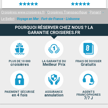
Croisières www.croisieres.fr
Croisières Transpacifique
Ponant
Le Bellot
Voyage en Mer : Fort-de-France - Lisbonne
POURQUOI RÉSERVER CHEZ NOUS ? LA
GARANTIE CROISIERES.FR
PLUS DE 10 000
LA GARANTIE DU
FRAIS DE DOSSIER
croisières
Meilleur Prix
Gratuits
PAIEMENT SÉCURISÉ
ASSURANCE
AGENTS
en 4 fois
annulation
FRANCOPHONES
7/7 J