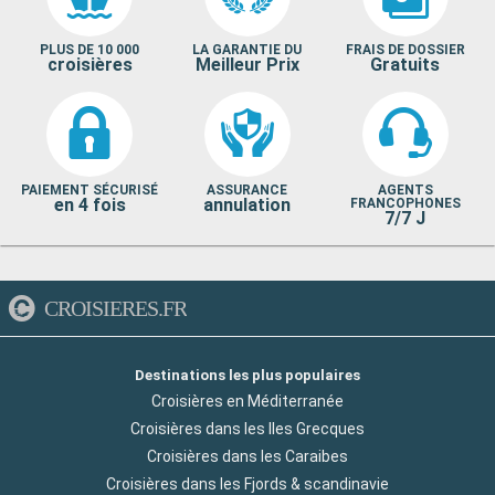
PLUS DE 10 000
LA GARANTIE DU
FRAIS DE DOSSIER
croisières
Meilleur Prix
Gratuits
PAIEMENT SÉCURISÉ
ASSURANCE
AGENTS
en 4 fois
annulation
FRANCOPHONES
7/7 J
CROISIERES.FR
Destinations les plus populaires
Croisières en Méditerranée
Croisières dans les Iles Grecques
Croisières dans les Caraibes
Croisières dans les Fjords & scandinavie