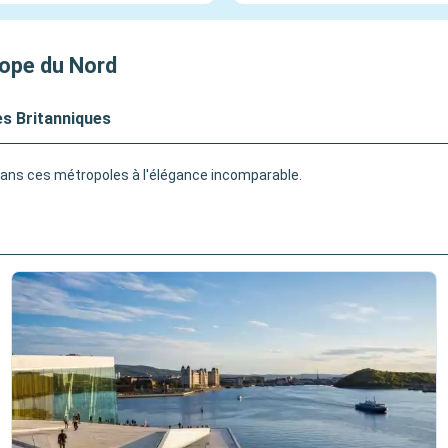
rope du Nord
les Britanniques
nt dans ces métropoles à l'élégance incomparable.