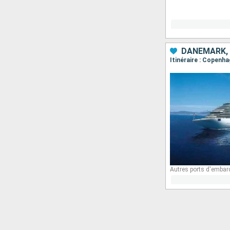
DANEMARK,
Itinéraire : Copenha
Autres ports d'embar