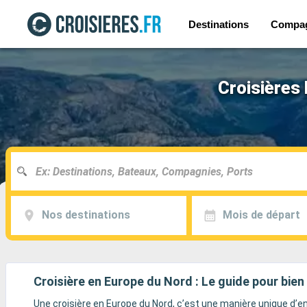
Destinations
Compa
Croisières 
Nos destinations
Mois de départ
Croisière en Europe du Nord : Le guide pour bien 
Une croisière en Europe du Nord, c’est une manière unique d’enc