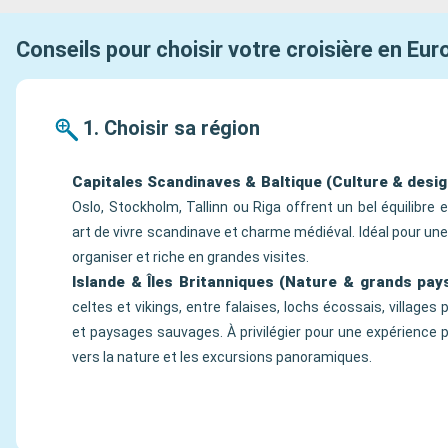
Conseils pour choisir votre croisière en Eu
1. Choisir sa région
Capitales Scandinaves & Baltique (Culture & desig
Oslo, Stockholm, Tallinn ou Riga offrent un bel équilibre
art de vivre scandinave et charme médiéval. Idéal pour une c
organiser et riche en grandes visites.
Islande & Îles Britanniques (Nature & grands pay
celtes et vikings, entre falaises, lochs écossais, villages
et paysages sauvages. À privilégier pour une expérience 
vers la nature et les excursions panoramiques.