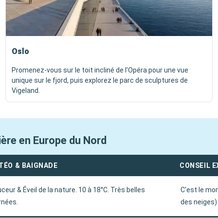
Oslo
Promenez-vous sur le toit incliné de l'Opéra pour une vue
unique sur le fjord, puis explorez le parc de sculptures de
Vigeland.
sière en Europe du Nord
TÉO & BAIGNADE
CONSEIL 
ceur & Éveil de la nature. 10 à 18°C. Très belles
C'est le mo
rnées.
des neiges)