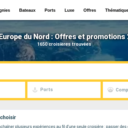
gnies
Bateaux
Ports
Luxe
Offres
Thématiqu
Europe du Nord : Offres et promotions
1650 croisières trouvées
Ports
Comp
choisir
haîner plusieurs expériences au fil d’une seule croisière : passer des