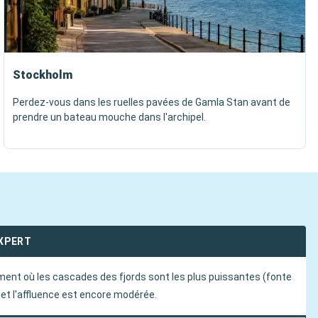
Stockholm
Perdez-vous dans les ruelles pavées de Gamla Stan avant de
prendre un bateau mouche dans l'archipel.
EXPERT
ment où les cascades des fjords sont les plus puissantes (fonte
 et l'affluence est encore modérée.