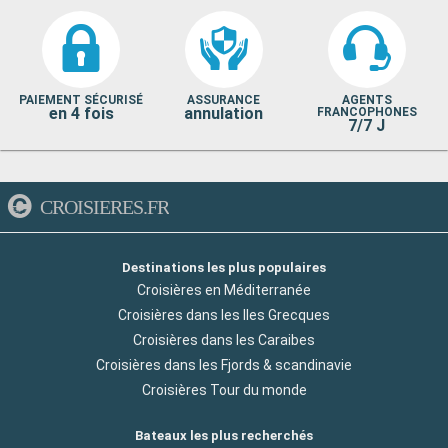
PAIEMENT SÉCURISÉ
ASSURANCE
AGENTS
en 4 fois
annulation
FRANCOPHONES
7/7 J
CROISIERES.FR
Destinations les plus populaires
Croisières en Méditerranée
Croisières dans les Iles Grecques
Croisières dans les Caraibes
Croisières dans les Fjords & scandinavie
Croisières Tour du monde
Bateaux les plus recherchés