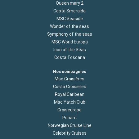
Queen mary 2
Costa Smeralda
MSC Seaside
Wonder of the seas
Symphony of the seas
MSC World Europa
Icon of the Seas
Costa Toscana
Nos compagnies
Msc Croisières
Costa Croisières
Royal Caribean
Msc Yatch Club
Croiseurope
Ponant
Norwegian Cruise Line
Celebrity Cruises