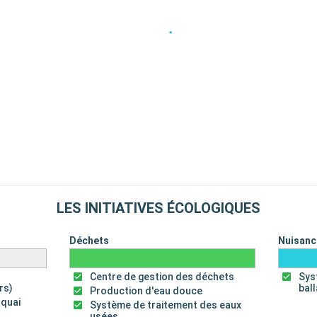
LES INITIATIVES ÉCOLOGIQUES
Déchets
Nuisanc
Centre de gestion des déchets
Sys
rs)
bal
Production d'eau douce
 quai
Système de traitement des eaux
usées