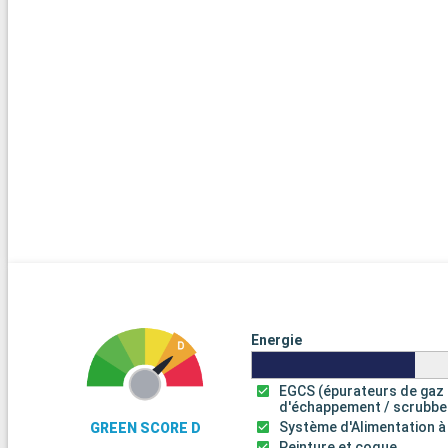
Energie
EGCS (épurateurs de gaz
d'échappement / scrubbe
Système d'Alimentation à
GREEN SCORE D
Peinture et coque