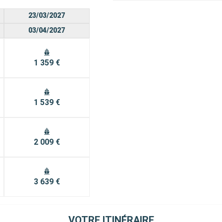
23/03/2027
03/04/2027
1 359 €
1 539 €
2 009 €
3 639 €
VOTRE ITINÉRAIRE