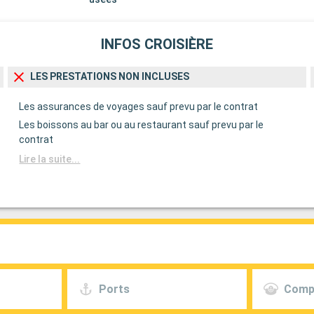
INFOS CROISIÈRE
LES PRESTATIONS NON INCLUSES
Les assurances de voyages sauf prevu par le contrat
Les boissons au bar ou au restaurant sauf prevu par le
contrat
Lire la suite...
Ports
Comp