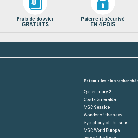
Frais de dossier
Paiement sécurisé
GRATUITS
EN 4 FOIS
Bateaux les plus recherché
Queen mary 2
Costa Smeralda
MSC Seaside
Wonder of the seas
Symphony of the seas
MSC World Europa