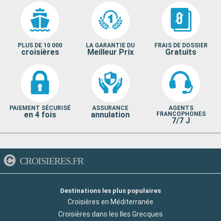
PLUS DE 10 000
LA GARANTIE DU
FRAIS DE DOSSIER
croisières
Meilleur Prix
Gratuits
PAIEMENT SÉCURISÉ
ASSURANCE
AGENTS
en 4 fois
annulation
FRANCOPHONES
7/7 J
CROISIERES.FR
Destinations les plus populaires
Croisières en Méditerranée
Croisières dans les Iles Grecques