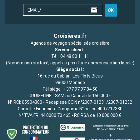
EMAIL*
OK
Croisieres.fr
Agence de voyage spécialisée croisière
Service client :
Tél :
04 48 80 11 11
(Numéro non surtaxé, appel au prix d'une communication locale)
Siège social :
16 rue du Gabian, Les Flots Bleus
98000 Monaco
Tél siège :
+377 97 97 84 50
CRUISELINE - SAM au Capital de 150 000 €
N° RCI: 05S04380 - Récépissé CCIN n°2007-01231/2007-01232
Garantie Financière Groupama N° police 4007717380
N° TVA FR. 44 0000 70 465 - RC RSA de 10 000 000 €