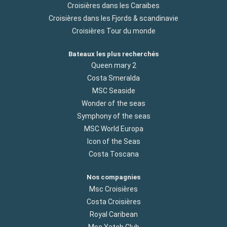
Croisières dans les Caraibes
Croisières dans les Fjords & scandinavie
Croisières Tour du monde
Bateaux les plus recherchés
Queen mary 2
Costa Smeralda
MSC Seaside
Wonder of the seas
Symphony of the seas
MSC World Europa
Icon of the Seas
Costa Toscana
Nos compagnies
Msc Croisières
Costa Croisières
Royal Caribean
Msc Yatch Club