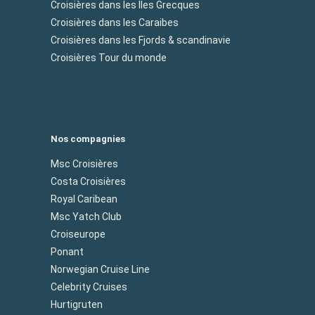
Croisières dans les Iles Grecques
Croisières dans les Caraibes
Croisières dans les Fjords & scandinavie
Croisières Tour du monde
Nos compagnies
Msc Croisières
Costa Croisières
Royal Caribean
Msc Yatch Club
Croiseurope
Ponant
Norwegian Cruise Line
Celebrity Cruises
Hurtigruten