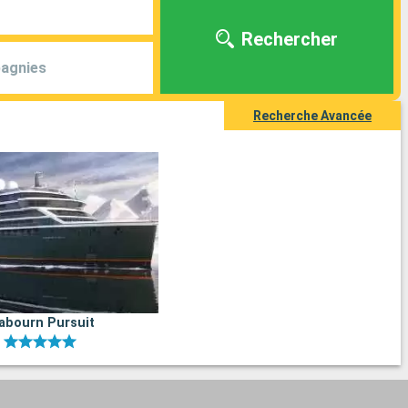
Rechercher
agnies
Recherche Avancée
abourn Pursuit