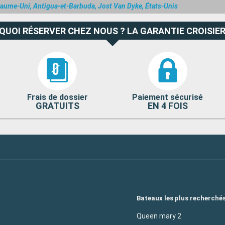
yaume-Uni, Antigua-et-Barbuda, Jost Van Dyke, États-Unis
QUOI RÉSERVER CHEZ NOUS ? LA GARANTIE CROISIER
Frais de dossier
Paiement sécurisé
GRATUITS
EN 4 FOIS
Bateaux les plus recherché
Queen mary 2