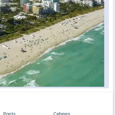
Ponts
Cabines