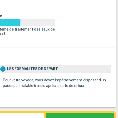
e
tème de traitement des eaux de
last
LES FORMALITÉS DE DÉPART
Pour votre voyage, vous devez impérativement disposer d'un
passeport valable 6 mois après la date de retour.