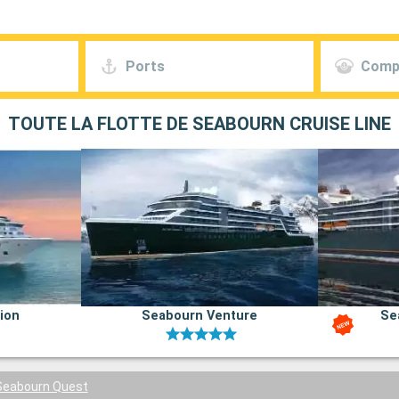
Ports
Comp
TOUTE LA FLOTTE DE SEABOURN CRUISE LINE
ion
Seabourn Venture
Se
Seabourn Quest