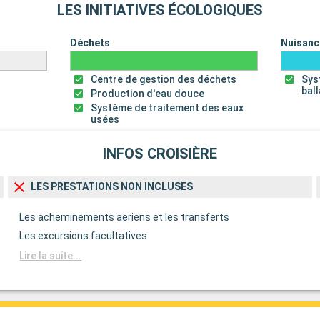
LES INITIATIVES ÉCOLOGIQUES
Déchets
Nuisanc
Centre de gestion des déchets
Sys
bal
Production d'eau douce
Système de traitement des eaux
usées
INFOS CROISIÈRE
LES PRESTATIONS NON INCLUSES
Les acheminements aeriens et les transferts
Les excursions facultatives
Lire la suite...