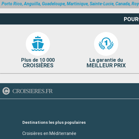
Porto Rico, Anguilla, Guadeloupe, Martinique, Sainte-Lucie, Canada, Ro
POUR
Plus de 10 000
La garantie du
CROISIÈRES
MEILLEUR PRIX
CROISIERES.FR
Destinations les plus populaires
Croisières en Méditerranée