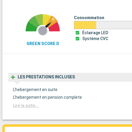
Consommation
Éclairage LED
Système CVC
GREEN SCORE D
LES PRESTATIONS INCLUSES
L'hebergement en suite
L'hebergement en pension complete
Lire la suite...