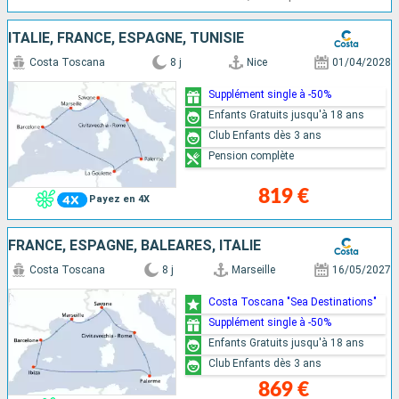
ITALIE, FRANCE, ESPAGNE, TUNISIE
Costa Toscana
8 j
Nice
01/04/2028
Supplément single à -50%
Enfants Gratuits jusqu'à 18 ans
Club Enfants dès 3 ans
Pension complète
819 €
Payez en 4X
FRANCE, ESPAGNE, BALÉARES, ITALIE
Costa Toscana
8 j
Marseille
16/05/2027
Costa Toscana "Sea Destinations"
Supplément single à -50%
Enfants Gratuits jusqu'à 18 ans
Club Enfants dès 3 ans
869 €