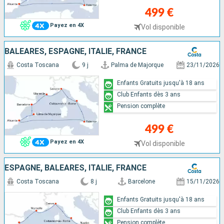
499 €
Payez en 4X
Vol disponible
BALÉARES, ESPAGNE, ITALIE, FRANCE
Costa Toscana
9 j
Palma de Majorque
23/11/2026
Enfants Gratuits jusqu'à 18 ans
Club Enfants dès 3 ans
Pension complète
499 €
Payez en 4X
Vol disponible
ESPAGNE, BALÉARES, ITALIE, FRANCE
Costa Toscana
8 j
Barcelone
15/11/2026
Enfants Gratuits jusqu'à 18 ans
Club Enfants dès 3 ans
Pension complète