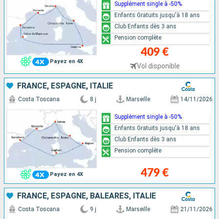
Supplément single à -50%
Enfants Gratuits jusqu'à 18 ans
Club Enfants dès 3 ans
Pension complète
409 €
Payez en 4X
Vol disponible
FRANCE, ESPAGNE, ITALIE
Costa Toscana
8 j
Marseille
14/11/2026
Supplément single à -50%
Enfants Gratuits jusqu'à 18 ans
Club Enfants dès 3 ans
Pension complète
479 €
Payez en 4X
FRANCE, ESPAGNE, BALÉARES, ITALIE
Costa Toscana
9 j
Marseille
21/11/2026