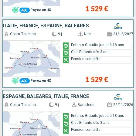
1 529 €
Payez en 4X
ITALIE, FRANCE, ESPAGNE, BALÉARES
Costa Toscana
9 j
Nice
31/12/2027
Enfants Gratuits jusqu'à 18 ans
Club Enfants dès 3 ans
Pension complète
1 529 €
Payez en 4X
ESPAGNE, BALÉARES, ITALIE, FRANCE
Costa Toscana
9 j
Barcelone
22/11/2026
Enfants Gratuits jusqu'à 18 ans
Club Enfants dès 3 ans
Pension complète