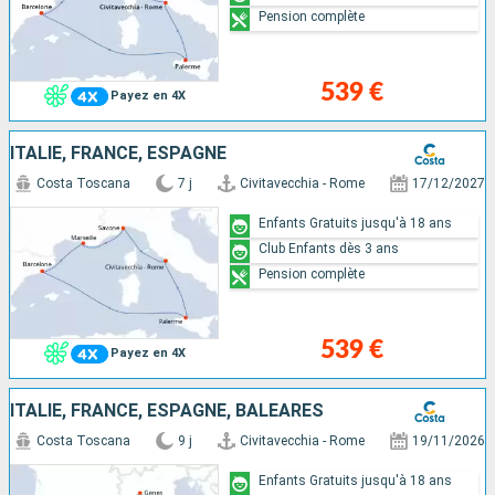
Pension complète
539 €
Payez en 4X
ITALIE, FRANCE, ESPAGNE
Costa Toscana
7 j
Civitavecchia - Rome
17/12/2027
Enfants Gratuits jusqu'à 18 ans
Club Enfants dès 3 ans
Pension complète
539 €
Payez en 4X
ITALIE, FRANCE, ESPAGNE, BALÉARES
Costa Toscana
9 j
Civitavecchia - Rome
19/11/2026
Enfants Gratuits jusqu'à 18 ans