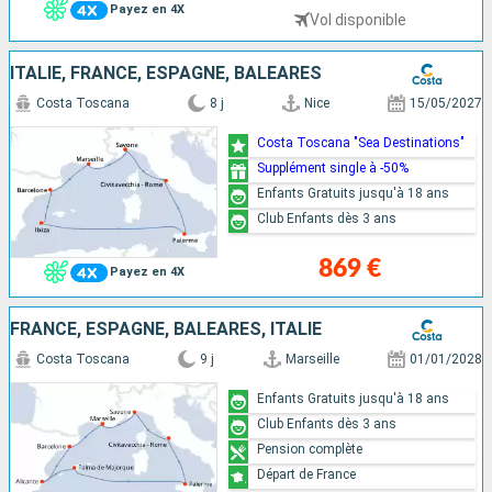
Payez en 4X
Vol disponible
ITALIE, FRANCE, ESPAGNE, BALÉARES
Costa Toscana
8 j
Nice
15/05/2027
Costa Toscana "Sea Destinations"
Supplément single à -50%
Enfants Gratuits jusqu'à 18 ans
Club Enfants dès 3 ans
869 €
Payez en 4X
FRANCE, ESPAGNE, BALÉARES, ITALIE
Costa Toscana
9 j
Marseille
01/01/2028
Enfants Gratuits jusqu'à 18 ans
Club Enfants dès 3 ans
Pension complète
Départ de France