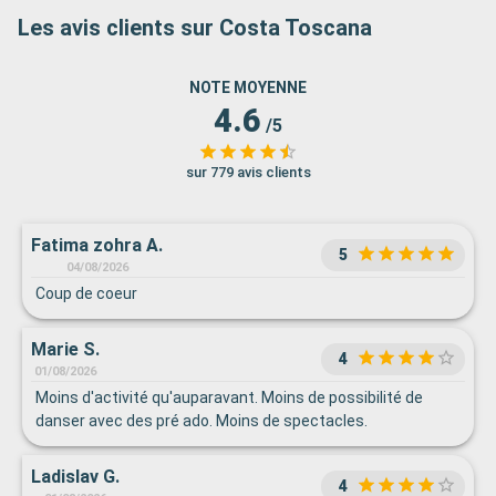
Les avis clients sur Costa Toscana
NOTE MOYENNE
4.6
/5
sur 779 avis clients
Fatima zohra A.
5
04/08/2026
Coup de coeur
Marie S.
4
01/08/2026
Moins d'activité qu'auparavant. Moins de possibilité de
danser avec des pré ado. Moins de spectacles.
Ladislav G.
4