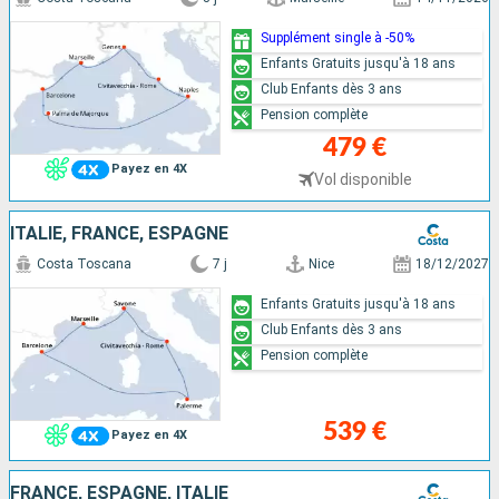
Supplément single à -50%
Enfants Gratuits jusqu'à 18 ans
Club Enfants dès 3 ans
Pension complète
479 €
Payez en 4X
Vol disponible
ITALIE, FRANCE, ESPAGNE
Costa Toscana
7 j
Nice
18/12/2027
Enfants Gratuits jusqu'à 18 ans
Club Enfants dès 3 ans
Pension complète
539 €
Payez en 4X
FRANCE, ESPAGNE, ITALIE