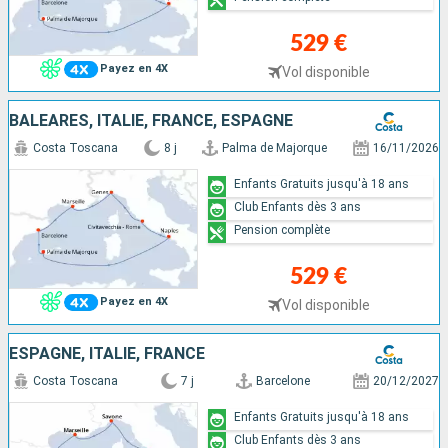
529 €
Payez en 4X
Vol disponible
BALÉARES, ITALIE, FRANCE, ESPAGNE
Costa Toscana
8 j
Palma de Majorque
16/11/2026
Enfants Gratuits jusqu'à 18 ans
Club Enfants dès 3 ans
Pension complète
529 €
Payez en 4X
Vol disponible
ESPAGNE, ITALIE, FRANCE
Costa Toscana
7 j
Barcelone
20/12/2027
Enfants Gratuits jusqu'à 18 ans
Club Enfants dès 3 ans