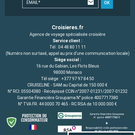
EMAIL*
OK
Croisieres.fr
Agence de voyage spécialisée croisière
Service client :
Tél :
04 48 80 11 11
(Numéro non surtaxé, appel au prix d'une communication locale)
Siège social :
16 rue du Gabian, Les Flots Bleus
98000 Monaco
Tél siège :
+377 97 97 84 50
CRUISELINE - SAM au Capital de 150 000 €
N° RCI: 05S04380 - Récépissé CCIN n°2007-01231/2007-01232
Garantie Financière Groupama N° police 4007717380
N° TVA FR. 44 0000 70 465 - RC RSA de 10 000 000 €