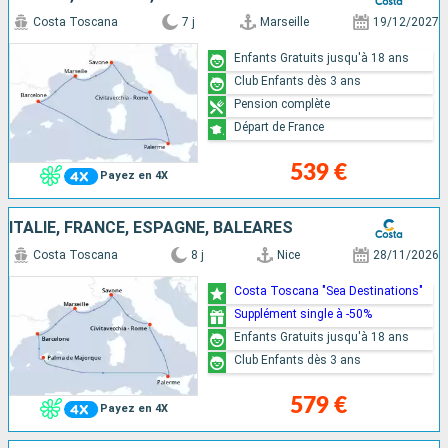
Costa Toscana
7 j
Marseille
19/12/2027
Enfants Gratuits jusqu'à 18 ans
Club Enfants dès 3 ans
Pension complète
Départ de France
539 €
Payez en 4X
ITALIE, FRANCE, ESPAGNE, BALÉARES
Costa Toscana
8 j
Nice
28/11/2026
Costa Toscana "Sea Destinations"
Supplément single à -50%
Enfants Gratuits jusqu'à 18 ans
Club Enfants dès 3 ans
579 €
Payez en 4X