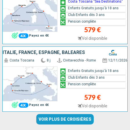
Costa Toscana "Sea Destinations"
Enfants Gratuits jusqu'à 18 ans
Club Enfants dès 3 ans
Pension complète
579 €
Payez en 4X
Vol disponible
ITALIE, FRANCE, ESPAGNE, BALÉARES
Costa Toscana
8 j
Civitavecchia - Rome
12/11/2026
Enfants Gratuits jusqu'à 18 ans
Club Enfants dès 3 ans
Pension complète
579 €
Payez en 4X
Vol disponible
VOIR PLUS DE CROISIÈRES