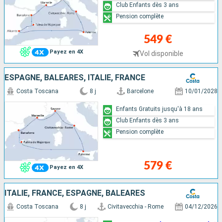
Club Enfants dès 3 ans
Pension complète
549 €
Payez en 4X
Vol disponible
ESPAGNE, BALÉARES, ITALIE, FRANCE
Costa Toscana
8 j
Barcelone
10/01/2028
Enfants Gratuits jusqu'à 18 ans
Club Enfants dès 3 ans
Pension complète
579 €
Payez en 4X
ITALIE, FRANCE, ESPAGNE, BALÉARES
Costa Toscana
8 j
Civitavecchia - Rome
04/12/2026