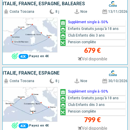
ITALIE, FRANCE, ESPAGNE, BALÉARES
Costa Toscana
8 j
Nice
13/11/2026
Supplément single à -50%
Enfants Gratuits jusqu'à 18 ans
Club Enfants dès 3 ans
Pension complète
679 €
Payez en 4X
Vol disponible
ITALIE, FRANCE, ESPAGNE
Costa Toscana
8 j
Nice
30/10/2026
Supplément single à -50%
Enfants Gratuits jusqu'à 18 ans
Club Enfants dès 3 ans
Pension complète
799 €
Payez en 4X
Vol disponible