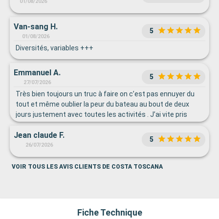
01/08/2026
Van-sang H.
5
01/08/2026
Diversités, variables +++
Emmanuel A.
5
27/07/2026
Très bien toujours un truc à faire on c’est pas ennuyer du
tout et même oublier la peur du bateau au bout de deux
jours justement avec toutes les activités . J’ai vite pris
confiance
Jean claude F.
5
26/07/2026
VOIR TOUS LES AVIS CLIENTS DE COSTA TOSCANA
Fiche Technique