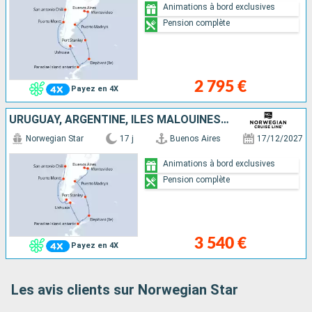
Animations à bord exclusives
Pension complète
2 795 €
Payez en 4X
URUGUAY, ARGENTINE, ÎLES MALOUINES, ANTARCTIQUE, CHILI
Norwegian Star
17 j
Buenos Aires
17/12/2027
Animations à bord exclusives
Pension complète
3 540 €
Payez en 4X
Les avis clients sur Norwegian Star