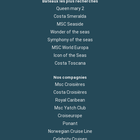
Bateaux les plus recherchés
Queen mary 2
Costa Smeralda
MSC Seaside
Wonder of the seas
Symphony of the seas
MSC World Europa
Icon of the Seas
Costa Toscana
Nos compagnies
Msc Croisières
Costa Croisières
Royal Caribean
Msc Yatch Club
Croiseurope
Ponant
Norwegian Cruise Line
Celebrity Cruises