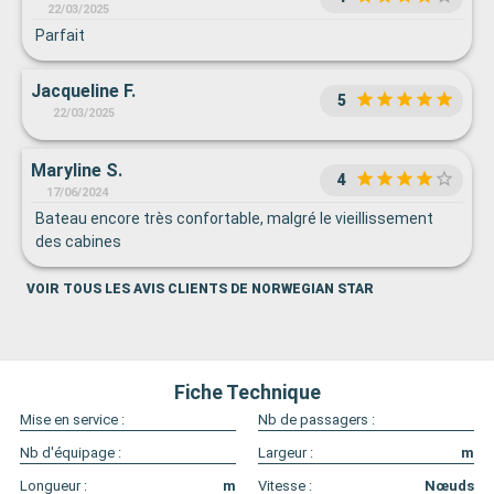
22/03/2025
Parfait
Jacqueline F.
5
22/03/2025
Maryline S.
4
17/06/2024
Bateau encore très confortable, malgré le vieillissement
des cabines
VOIR TOUS LES AVIS CLIENTS DE NORWEGIAN STAR
Fiche Technique
Mise en service :
Nb de passagers :
Nb d'équipage :
Largeur :
m
Longueur :
m
Vitesse :
Nœuds