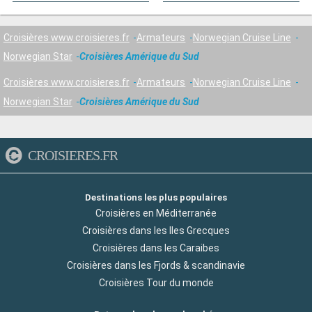
Croisières www.croisieres.fr
Armateurs
Norwegian Cruise Line
Norwegian Star
Croisières Amérique du Sud
Croisières www.croisieres.fr
Armateurs
Norwegian Cruise Line
Norwegian Star
Croisières Amérique du Sud
CROISIERES.FR
Destinations les plus populaires
Croisières en Méditerranée
Croisières dans les Iles Grecques
Croisières dans les Caraibes
Croisières dans les Fjords & scandinavie
Croisières Tour du monde