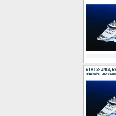
ÉTATS-UNIS, 
Itinéraire : Jackson