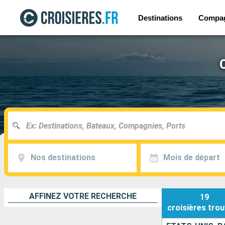
Destinations
Compa
Nos destinations
Mois de départ
AFFINEZ VOTRE RECHERCHE
19
croisières
trou