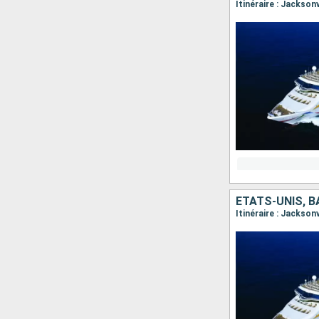
Itinéraire : Jackson
ÉTATS-UNIS, 
Itinéraire : Jackson