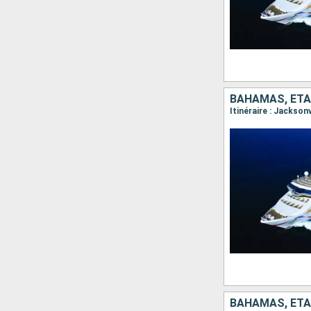
BAHAMAS, ÉTA
Itinéraire : Jacksonv
BAHAMAS, ÉTA