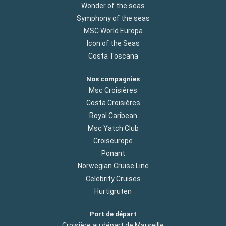
Wonder of the seas
Symphony of the seas
MSC World Europa
Icon of the Seas
Costa Toscana
Nos compagnies
Msc Croisières
Costa Croisières
Royal Caribean
Msc Yatch Club
Croiseurope
Ponant
Norwegian Cruise Line
Celebrity Cruises
Hurtigruten
Port de départ
Croisière au départ de Marseille