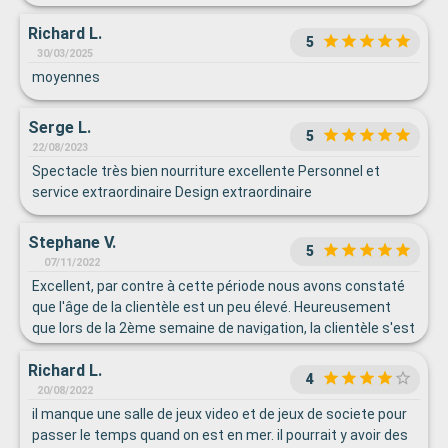
Richard L.
5
30/03/2025
moyennes
Serge L.
5
22/08/2023
Spectacle très bien nourriture excellente Personnel et
service extraordinaire Design extraordinaire
Stephane V.
5
07/11/2022
Excellent, par contre à cette période nous avons constaté
que l'âge de la clientèle est un peu élevé. Heureusement
que lors de la 2ème semaine de navigation, la clientèle s'est
rajeunie.
Richard L.
4
20/08/2022
il manque une salle de jeux video et de jeux de societe pour
passer le temps quand on est en mer. il pourrait y avoir des