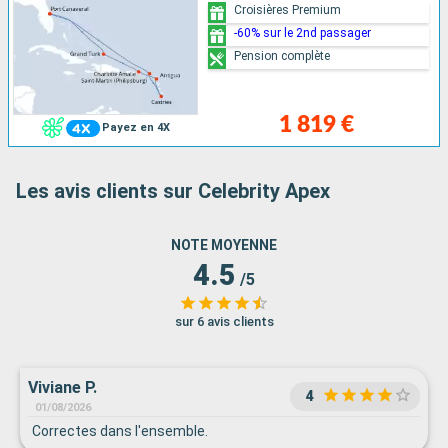
Croisières Premium
-60% sur le 2nd passager
Pension complète
1 819 €
Payez en 4X
Les avis clients sur Celebrity Apex
NOTE MOYENNE
4.5
/5
sur 6 avis clients
Viviane P.
4
01/08/2026
Correctes dans l'ensemble.