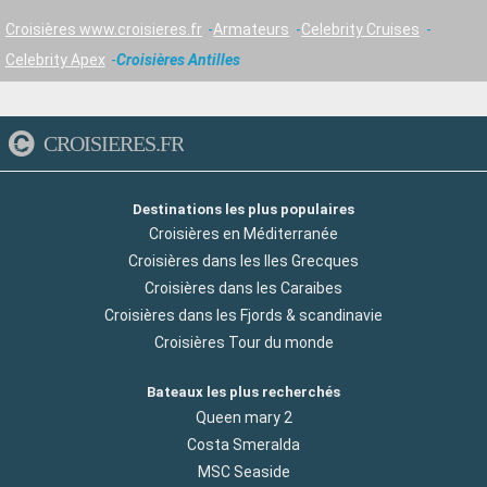
Croisières www.croisieres.fr
Armateurs
Celebrity Cruises
Celebrity Apex
Croisières Antilles
CROISIERES.FR
Destinations les plus populaires
Croisières en Méditerranée
Croisières dans les Iles Grecques
Croisières dans les Caraibes
Croisières dans les Fjords & scandinavie
Croisières Tour du monde
Bateaux les plus recherchés
Queen mary 2
Costa Smeralda
MSC Seaside