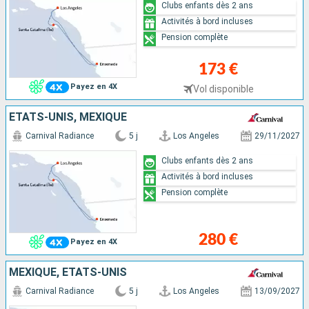
Clubs enfants dès 2 ans
Activités à bord incluses
Pension complète
173 €
Payez en 4X
Vol disponible
ÉTATS-UNIS, MEXIQUE
Carnival Radiance
5 j
Los Angeles
29/11/2027
Clubs enfants dès 2 ans
Activités à bord incluses
Pension complète
280 €
Payez en 4X
MEXIQUE, ÉTATS-UNIS
Carnival Radiance
5 j
Los Angeles
13/09/2027