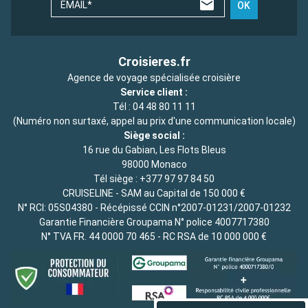
EMAIL*
OK
Croisieres.fr
Agence de voyage spécialisée croisière
Service client :
Tél :
04 48 80 11 11
(Numéro non surtaxé, appel au prix d'une communication locale)
Siège social :
16 rue du Gabian, Les Flots Bleus
98000 Monaco
Tél siège :
+377 97 97 84 50
CRUISELINE - SAM au Capital de 150 000 €
N° RCI: 05S04380 - Récépissé CCIN n°2007-01231/2007-01232
Garantie Financière Groupama N° police 4007717380
N° TVA FR. 44 0000 70 465 - RC RSA de 10 000 000 €