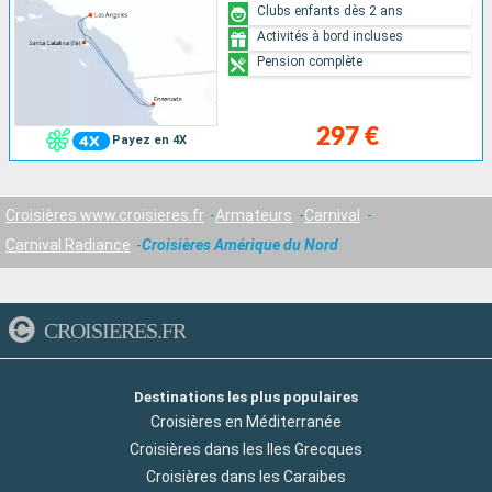
Clubs enfants dès 2 ans
Activités à bord incluses
Pension complète
297 €
Payez en 4X
Croisières www.croisieres.fr
Armateurs
Carnival
Carnival Radiance
Croisières Amérique du Nord
CROISIERES.FR
Destinations les plus populaires
Croisières en Méditerranée
Croisières dans les Iles Grecques
Croisières dans les Caraibes