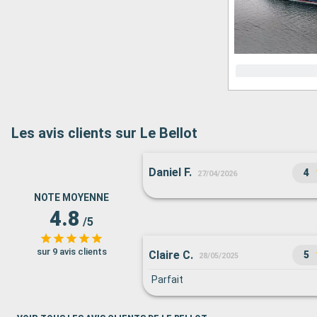
Les avis clients sur Le Bellot
Daniel F.
4
27/04/2026
NOTE MOYENNE
4.8
/5
sur 9 avis clients
Claire C.
5
28/05/2025
Parfait