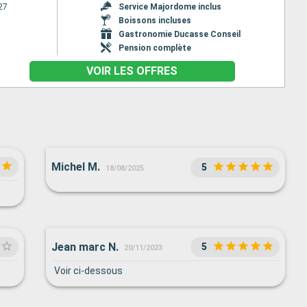
27
Service Majordome inclus
Boissons incluses
Gastronomie Ducasse Conseil
Pension complète
VOIR LES OFFRES
Michel M.
5
18/08/2025
Jean marc N.
5
20/11/2023
Voir ci-dessous