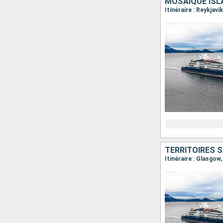
MOSAÏQUE ISL
Itinéraire : Reykjavi
TERRITOIRES S