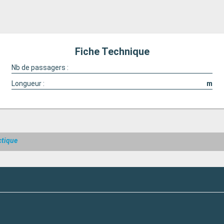
Fiche Technique
Nb de passagers :
Longueur :
m
ctique