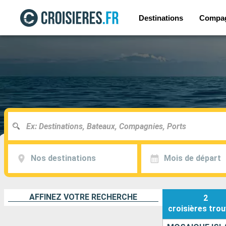
Destinations
Compa
Nos destinations
Mois de départ
AFFINEZ VOTRE RECHERCHE
2
croisières
trou