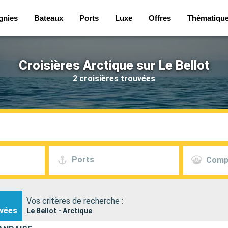
gnies
Bateaux
Ports
Luxe
Offres
Thématiqu
Croisières Arctique sur Le Bellot
2 croisières trouvées
Ports
Comp
Vos critères de recherche :
vées
Le Bellot - Arctique