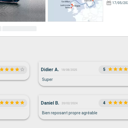
17/05/20
Didier A.
5
18/08/2025
Super
Daniel B.
4
20/02/2024
Bien reposant propre agréable