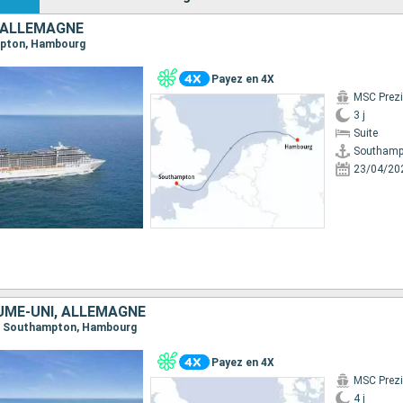
 ALLEMAGNE
ampton, Hambourg
Payez en 4X
MSC Prez
3 j
Suite
Southamp
23/04/20
UME-UNI, ALLEMAGNE
re, Southampton, Hambourg
Payez en 4X
MSC Prez
4 j