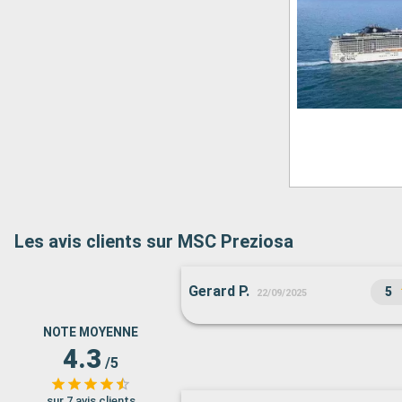
Les avis clients sur MSC Preziosa
Gerard P.
5
22/09/2025
NOTE MOYENNE
4.3
/5
sur 7 avis clients