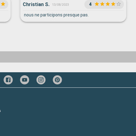
Christian S.
4
13/08/2023
nous ne participons presque pas.
s