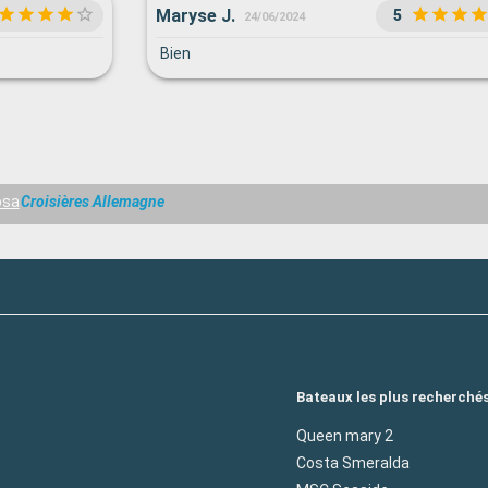
Maryse J.
5
24/06/2024
Bien
osa
Croisières Allemagne
Bateaux les plus recherché
Queen mary 2
Costa Smeralda