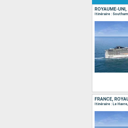
ROYAUME-UNI,
Itinéraire : South
FRANCE, ROYA
Itinéraire : Le Hav