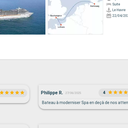
Suite
Le Havre
22/04/20
Philippe R.
4
27/06/2025
Bateau à moderniser Spa en deçà de nos atte