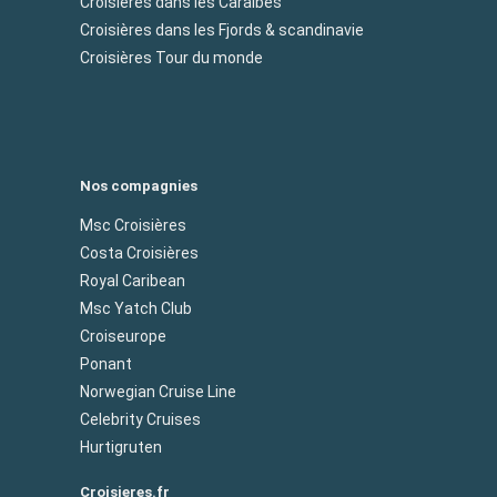
Croisières dans les Caraibes
Croisières dans les Fjords & scandinavie
Croisières Tour du monde
Nos compagnies
Msc Croisières
Costa Croisières
Royal Caribean
Msc Yatch Club
Croiseurope
Ponant
Norwegian Cruise Line
Celebrity Cruises
Hurtigruten
Croisieres.fr