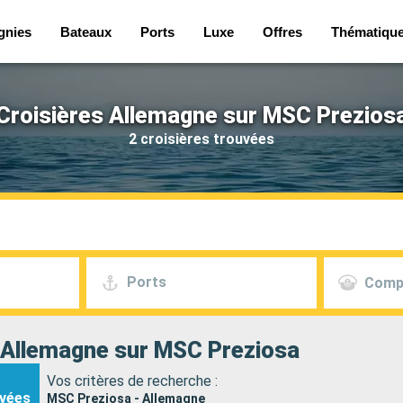
gnies
Bateaux
Ports
Luxe
Offres
Thématiqu
Croisières Allemagne sur MSC Prezios
2 croisières trouvées
Ports
Comp
 Allemagne sur MSC Preziosa
Vos critères de recherche :
vées
MSC Preziosa - Allemagne